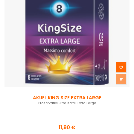


AKUEL KING SIZE EXTRA LARGE
Preservativi ultra sottili Extra Large
11,90 €