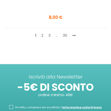
8,00 €
1
2
3
…
30
Iscriviti alla Newsletter
-5€ DI SCONTO
ordine minimo 49€
Ho letto, compreso ed accettato l'
Informativa sulla Privacy