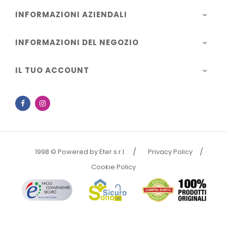
INFORMAZIONI AZIENDALI

INFORMAZIONI DEL NEGOZIO

IL TUO ACCOUNT

Facebook
Instagram
1998 © Powered by Eter s.r.l.
Privacy Policy
Cookie Policy