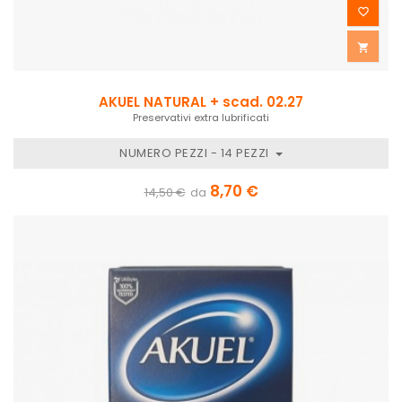


AKUEL NATURAL + scad. 02.27
Preservativi extra lubrificati
NUMERO PEZZI - 14 PEZZI
8,70 €
14,50 €
da