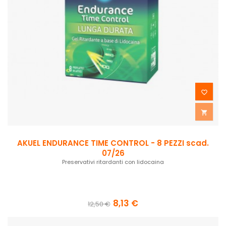


AKUEL ENDURANCE TIME CONTROL - 8 PEZZI scad.
07/26
Preservativi ritardanti con lidocaina
8,13 €
12,50 €