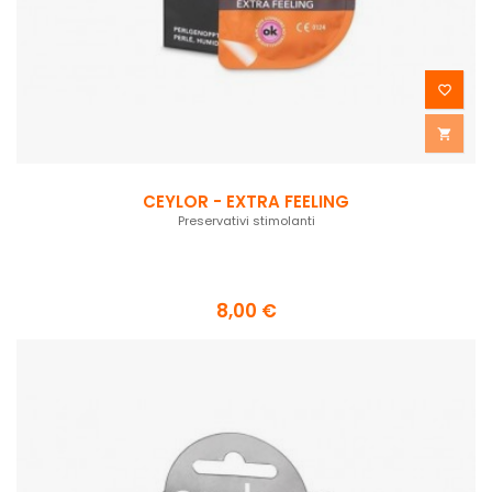


CEYLOR - EXTRA FEELING
Preservativi stimolanti
8,00 €