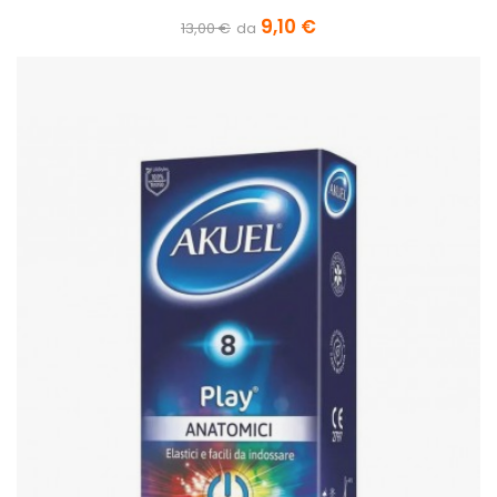
9,10 €
13,00 €
da