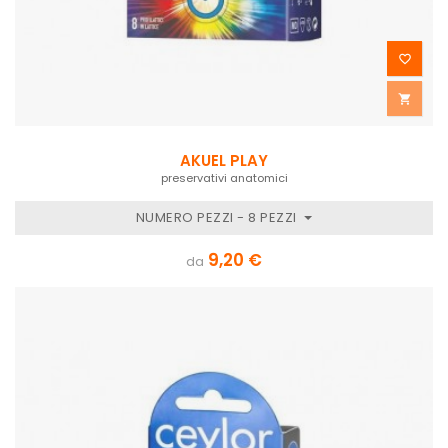


AKUEL PLAY
preservativi anatomici
NUMERO PEZZI - 8 PEZZI
9,20 €
da