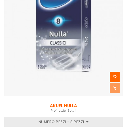


AKUEL NULLA
Profilattici Sottili
NUMERO PEZZI - 8 PEZZI