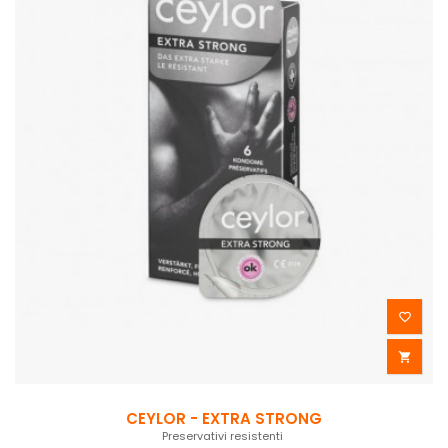


CEYLOR - EXTRA STRONG
Preservativi resistenti