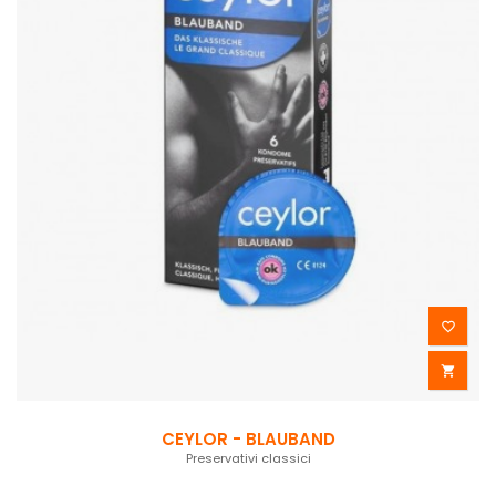


CEYLOR - BLAUBAND
Preservativi classici