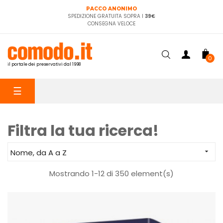
PACCO ANONIMO
SPEDIZIONE GRATUITA SOPRA I
39€
CONSEGNA VELOCE
0
il portale dei preservativi dal 1998
navigazione
☰
Toggle
Filtra la tua ricerca!
Nome, da A a Z

Mostrando 1-12 di 350 element(s)