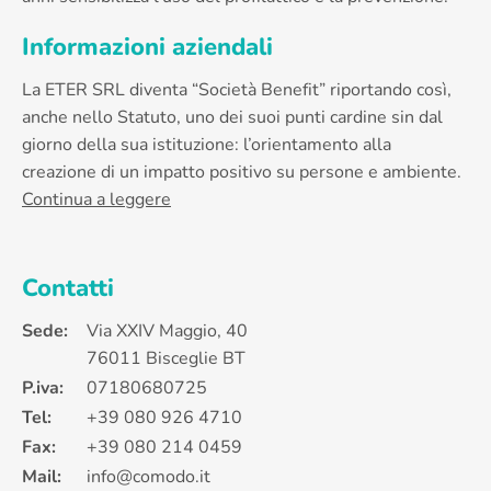
Informazioni aziendali
La ETER SRL diventa “Società Benefit” riportando così,
anche nello Statuto, uno dei suoi punti cardine sin dal
giorno della sua istituzione: l’orientamento alla
creazione di un impatto positivo su persone e ambiente.
Continua a leggere
Contatti
Sede:
Via XXIV Maggio, 40
76011 Bisceglie BT
P.iva:
07180680725
Tel:
+39 080 926 4710
Fax:
+39 080 214 0459
Mail:
info@comodo.it