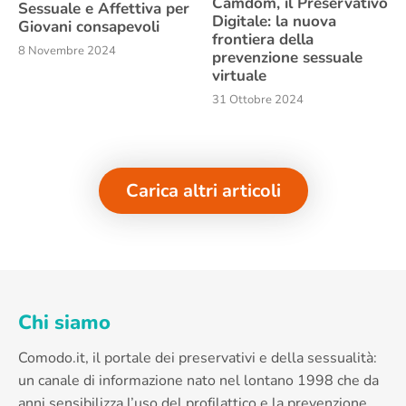
Camdom, il Preservativo
Sessuale e Affettiva per
Digitale: la nuova
Giovani consapevoli
frontiera della
8 Novembre 2024
prevenzione sessuale
virtuale
31 Ottobre 2024
Carica altri articoli
Chi siamo
Comodo.it, il portale dei preservativi e della sessualità:
un canale di informazione nato nel lontano 1998 che da
anni sensibilizza l’uso del profilattico e la prevenzione.