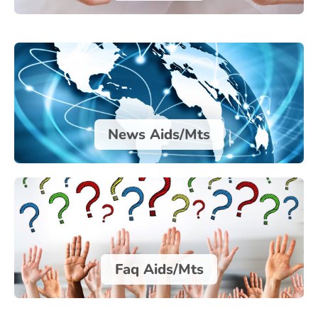
News Aids/Mts
Faq Aids/Mts