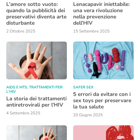
L’amore sotto vuoto:
Lenacapavir iniettabile:
quando la pubblicità dei
una vera rivoluzione
preservativi diventa arte
nella prevenzione
disturbante
dell’HIV
2 Ottobre 2025
15 Settembre 2025
AIDS E MTS
,
TRATTAMENTI PER
SAFER SEX
L'HIV
5 errori da evitare con i
La storia dei trattamenti
sex toys per preservare
antiretrovirali per l’HIV
la tua salute
4 Settembre 2025
20 Giugno 2025