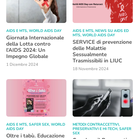
AIDS E MTS
,
WORLD AIDS DAY
AIDS E MTS
,
NEWS SU AIDS ED
MTS
,
WORLD AIDS DAY
Giornata Internazionale
SERVICE di prevenzione
della Lotta contro
delle Malattie
l’AIDS 2024: Un
Sessualmente
Impegno Globale
Trasmissibili in LIUC
1 Dicembre 2024
18 Novembre 2024
AIDS E MTS
,
SAFER SEX
,
WORLD
METODI CONTRACCETTIVI
,
AIDS DAY
PRESERVATIVI E HI-TECH
,
SAFER
SEX
Oltre i tabù. Educazione