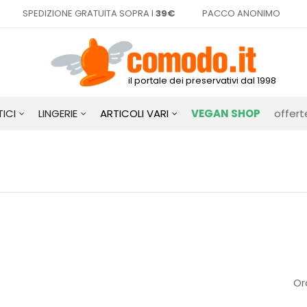
SPEDIZIONE GRATUITA SOPRA I
39€
PACCO ANONIMO
il portale dei preservativi dal 1998
ICI
LINGERIE
ARTICOLI VARI
VEGAN SHOP
offert
Or