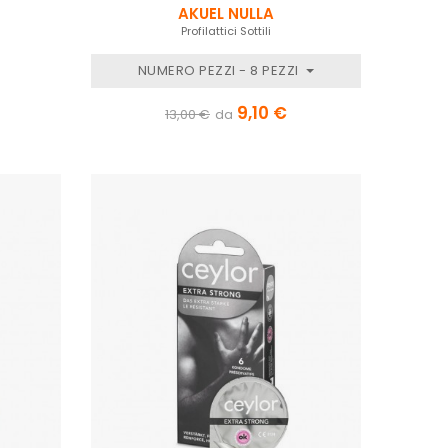
AKUEL NULLA
Profilattici Sottili
NUMERO PEZZI - 8 PEZZI
9,10 €
13,00 €
da