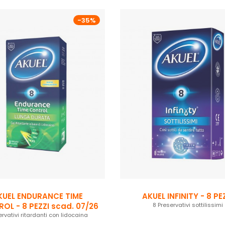
-35%
KUEL ENDURANCE TIME
AKUEL INFINITY - 8 PE
CONTROL - 8 PEZZI scad. 07/26
8 Preservativi sottilissimi
ervativi ritardanti con lidocaina