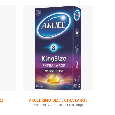
ZZI
AKUEL KING SIZE EXTRA LARGE
Preservativi ultra sottili Extra Large