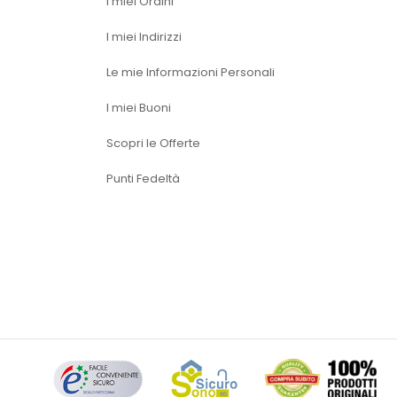
I miei Ordini
I miei Indirizzi
Le mie Informazioni Personali
I miei Buoni
Scopri le Offerte
Punti Fedeltà