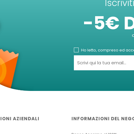
Iscrivi
-5€ 
Ho letto, compreso ed accet
IONI AZIENDALI
INFORMAZIONI DEL NEG