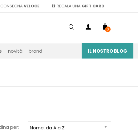
CONSEGNA
VELOCE
REGALA UNA
GIFT CARD
0
e
novità
brand
IL NOSTRO BLOG
dina per:
Nome, da A a Z
