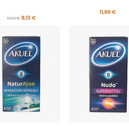
11,90 €
8,13 €
12,50 €