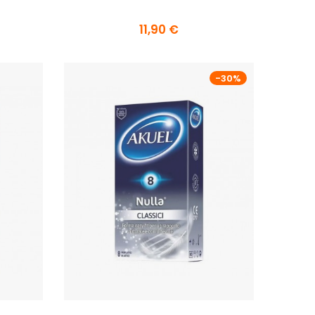
11,90 €
-30%