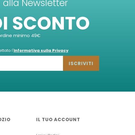
ti alla Newsletter
DI SCONTO
ordine minimo 49€
tato l'
Informativa sulla Privacy
ISCRIVITI
OZIO
IL TUO ACCOUNT