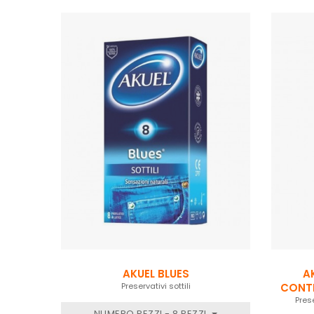
AKUEL BLUES
A
Preservativi sottili
Pres
NUMERO PEZZI - 8 PEZZI