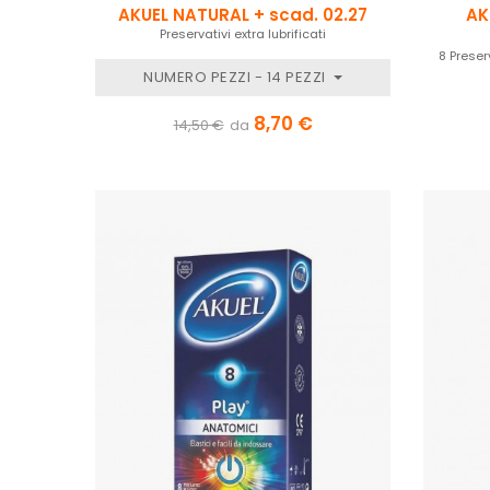
AKUEL NATURAL + scad. 02.27
AK
Preservativi extra lubrificati
8 Preserv
NUMERO PEZZI - 14 PEZZI
8,70 €
14,50 €
da