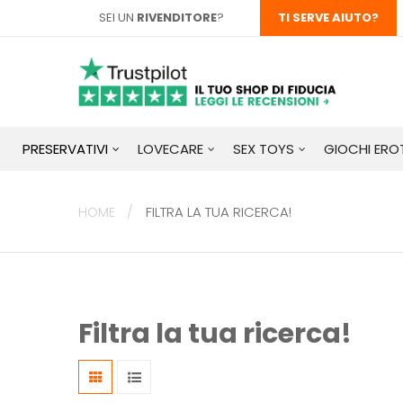
SEI UN
RIVENDITORE
?
TI SERVE AIUTO?
PRESERVATIVI
LOVECARE
SEX TOYS
GIOCHI EROT
HOME
FILTRA LA TUA RICERCA!
Filtra la tua ricerca!