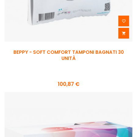


BEPPY - SOFT COMFORT TAMPONI BAGNATI 30
UNITÀ
100,87 €