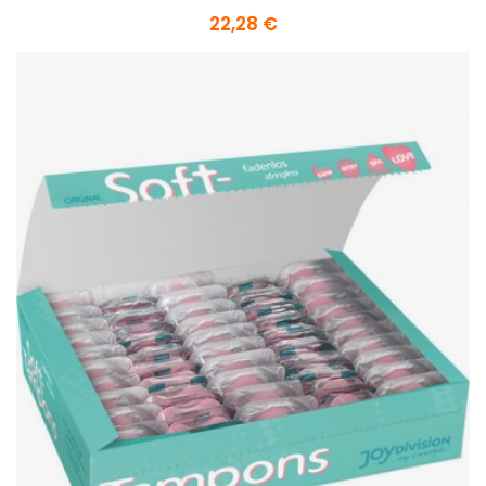
22,28 €