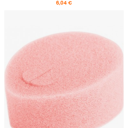
6,04 €