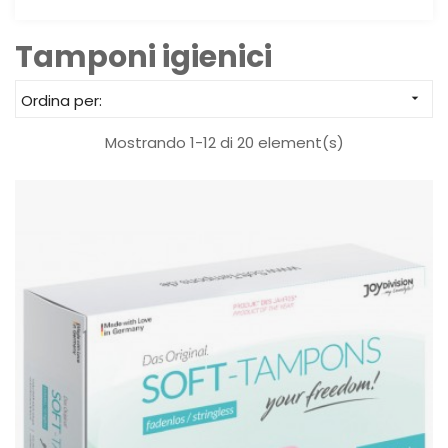
Tamponi igienici
Ordina per:

Mostrando 1-12 di 20 element(s)