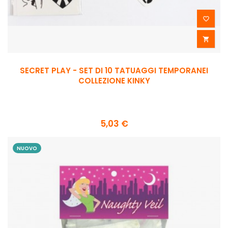


SECRET PLAY - SET DI 10 TATUAGGI TEMPORANEI
COLLEZIONE KINKY
5,03 €
NUOVO