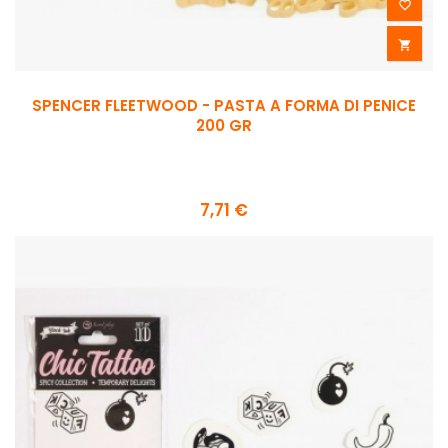


SPENCER FLEETWOOD - PASTA A FORMA DI PENICE
200 GR
7,71 €