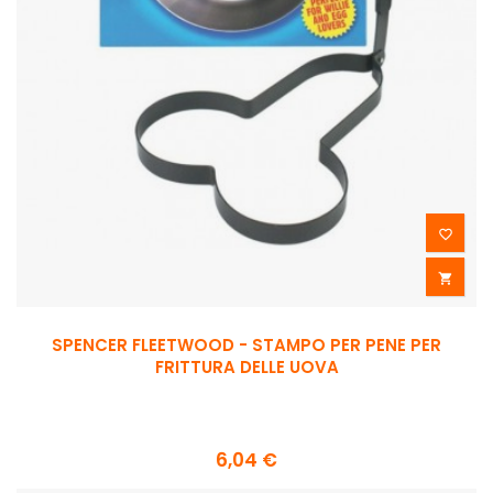


SPENCER FLEETWOOD - STAMPO PER PENE PER
FRITTURA DELLE UOVA
6,04 €