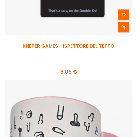


KHEPER GAMES - ISPETTORE DEL TETTO
8,05 €