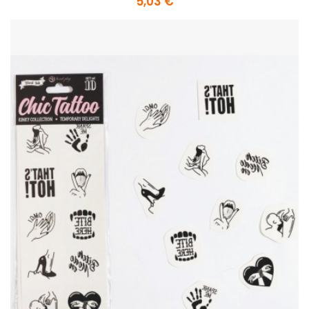
5,03 €