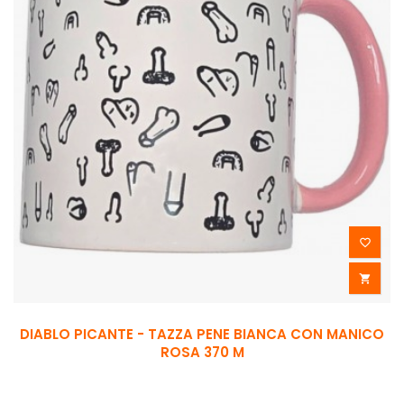


DIABLO PICANTE - TAZZA PENE BIANCA CON MANICO
ROSA 370 M