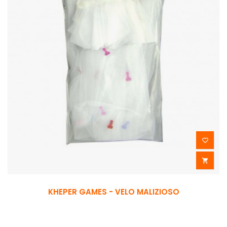


KHEPER GAMES - VELO MALIZIOSO