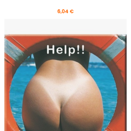
6,04 €