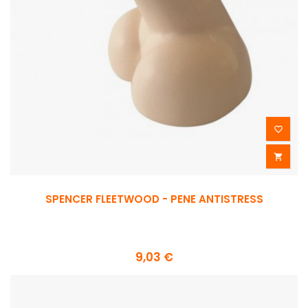


SPENCER FLEETWOOD - PENE ANTISTRESS
9,03 €