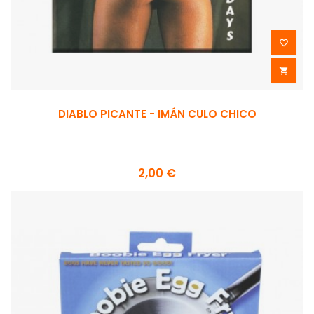


DIABLO PICANTE - IMÁN CULO CHICO
2,00 €