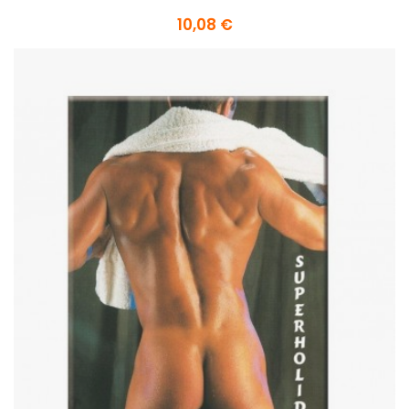
10,08 €