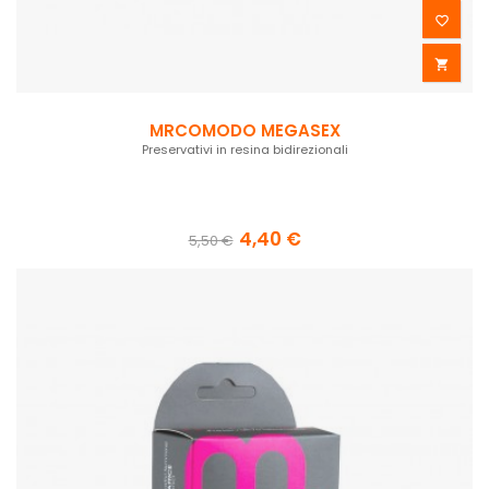


MRCOMODO MEGASEX
Preservativi in resina bidirezionali
4,40 €
5,50 €