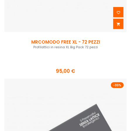


MRCOMODO FREE XL - 72 PEZZI
Profilattici in resina XL Big Pack 72 pezzi
95,00 €
-30%