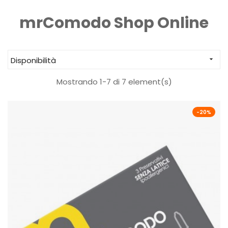
mrComodo Shop Online
Disponibilità

Mostrando 1-7 di 7 element(s)
-20%