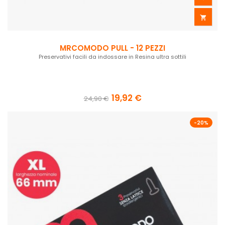

MRCOMODO PULL - 12 PEZZI
Preservativi facili da indossare in Resina ultra sottili
19,92 €
24,90 €
-20%