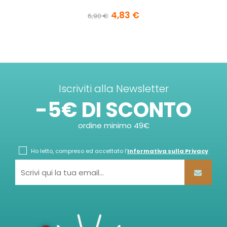
4,83 €
6,90 €
Iscriviti alla Newsletter
-5€ DI SCONTO
ordine minimo 49€
Ho letto, compreso ed accettato l'
Informativa sulla Privacy