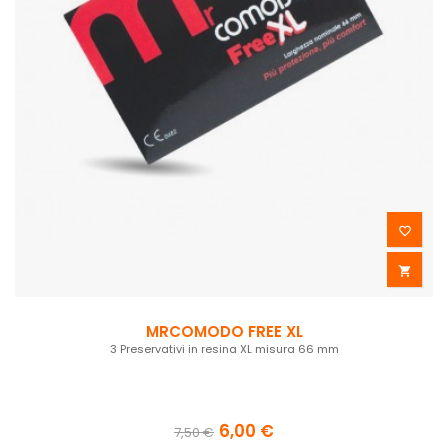


MRCOMODO FREE XL
3 Preservativi in resina XL misura 66 mm
6,00 €
7,50 €