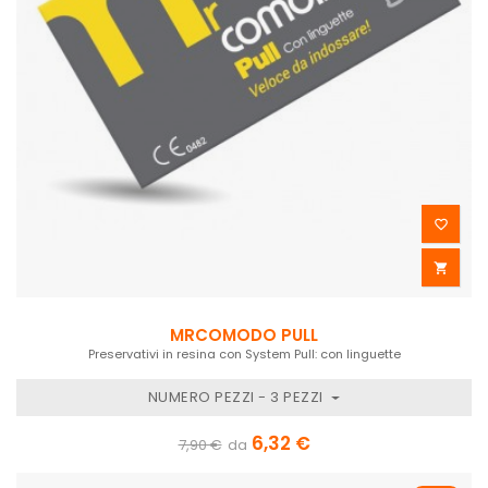


MRCOMODO PULL
Preservativi in resina con System Pull: con linguette
NUMERO PEZZI - 3 PEZZI
6,32 €
7,90 €
da