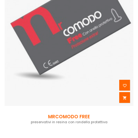


MRCOMODO FREE
preservativi in resina con rondella protettiva