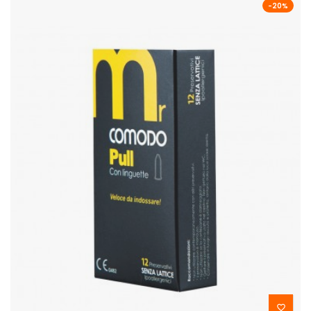
-20%
