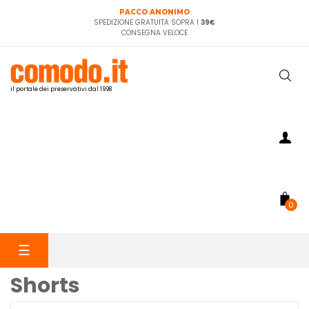
PACCO ANONIMO
SPEDIZIONE GRATUITA SOPRA I
39€
CONSEGNA VELOCE
il portale dei preservativi dal 1998
0
navigazione
☰
Toggle
Shorts