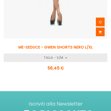


ME-SEDUCE - GWEN SHORTS NERO L/XL
TALLA - S/M
56,45 €
Iscriviti alla Newsletter