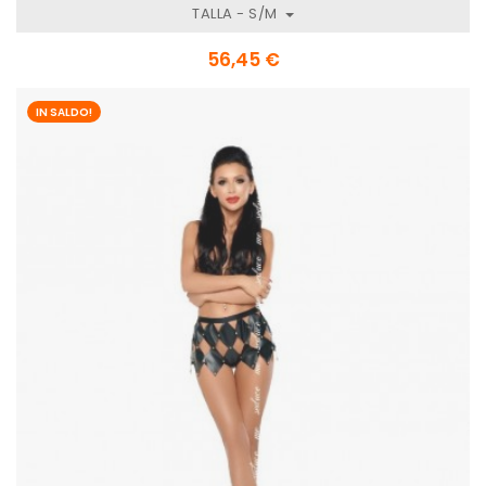
TALLA - S/M
56,45 €
IN SALDO!