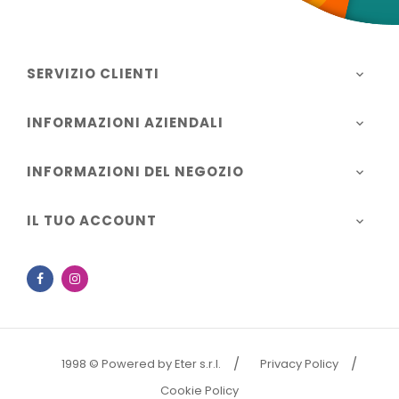
SERVIZIO CLIENTI

INFORMAZIONI AZIENDALI

INFORMAZIONI DEL NEGOZIO

IL TUO ACCOUNT

Facebook
Instagram
1998 © Powered by Eter s.r.l.
Privacy Policy
Cookie Policy