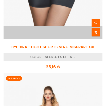


BYE-BRA - LIGHT SHORTS NERO MISURARE XXL
COLOR - NEGRO, TALLA - S
25,16 €
IN SALDO!