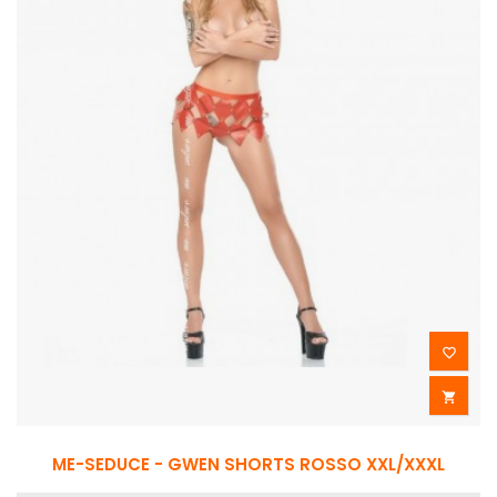


ME-SEDUCE - GWEN SHORTS ROSSO XXL/XXXL