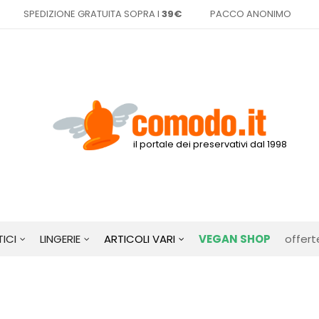
SPEDIZIONE GRATUITA SOPRA I
39€
PACCO ANONIMO
il portale dei preservativi dal 1998
ICI
LINGERIE
ARTICOLI VARI
VEGAN SHOP
offert