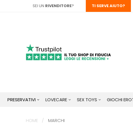
SEI UN
RIVENDITORE
?
TI SERVE AIUTO?
PRESERVATIVI
LOVECARE
SEX TOYS
GIOCHI EROT
HOME
MARCHI