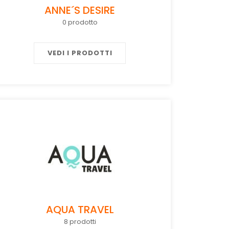
ANNE´S DESIRE
0 prodotto
VEDI I PRODOTTI
AQUA TRAVEL
8 prodotti