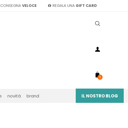
CONSEGNA
VELOCE
REGALA UNA
GIFT CARD
0
e
novità
brand
IL NOSTRO BLOG