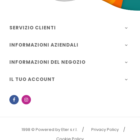
SERVIZIO CLIENTI

INFORMAZIONI AZIENDALI

INFORMAZIONI DEL NEGOZIO

IL TUO ACCOUNT

Facebook
Instagram
1998 © Powered by Eter s.r.l.
Privacy Policy
Cookie Policy