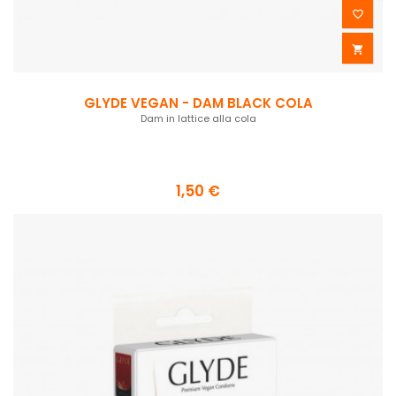


GLYDE VEGAN - DAM BLACK COLA
Dam in lattice alla cola
1,50 €