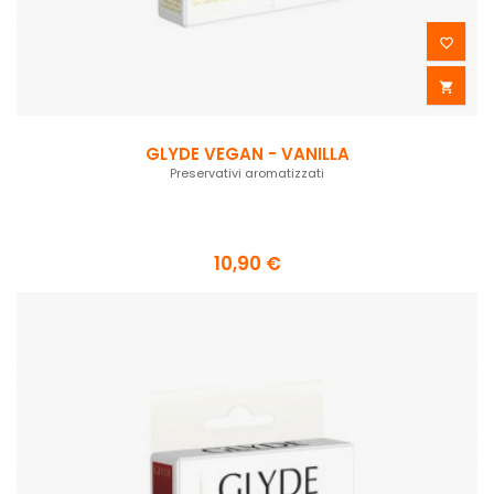


GLYDE VEGAN - VANILLA
Preservativi aromatizzati
10,90 €