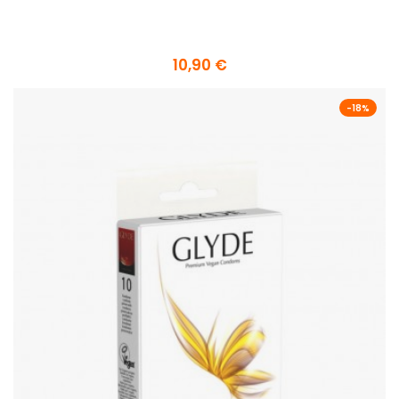
10,90 €
-18%