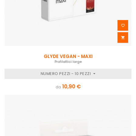


GLYDE VEGAN - MAXI
Profilattici large
NUMERO PEZZI - 10 PEZZI
10,90 €
da