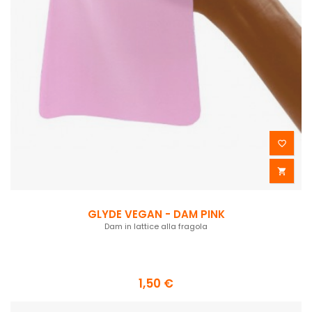


GLYDE VEGAN - DAM PINK
Dam in lattice alla fragola
1,50 €