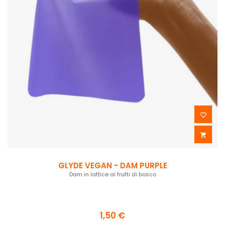


GLYDE VEGAN - DAM PURPLE
Dam in lattice ai frutti di bosco
1,50 €