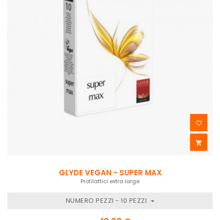


GLYDE VEGAN - SUPER MAX
Profilattici extra large
NUMERO PEZZI - 10 PEZZI