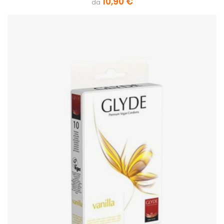
10,90 €
da