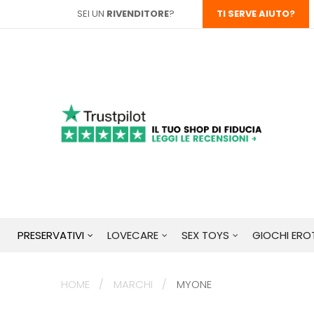
SEI UN
RIVENDITORE
?
TI SERVE AIUTO?
PRESERVATIVI
LOVECARE
SEX TOYS
GIOCHI EROT
HOME
MARCHI
MYONE