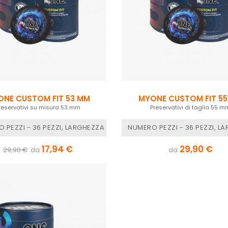
NE CUSTOM FIT 53 MM
MYONE CUSTOM FIT 5
reservativi su misura 53 mm
Preservativi di taglia 55 m
 69 MM, MYONE MISURE - M LUNGHEZZA 235 MM
 PEZZI - 36 PEZZI, LARGHEZZA NOMINALE - 53 MM, MYONE MISURE
NUMERO PEZZI - 36 PEZZI, L
17,94 €
29,90 €
29,90 €
da
da