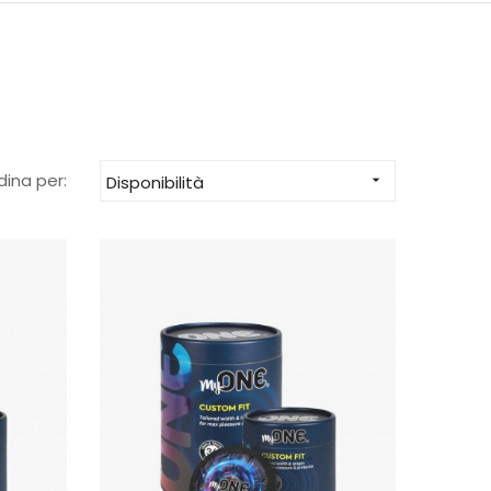
dina per:
Disponibilità
