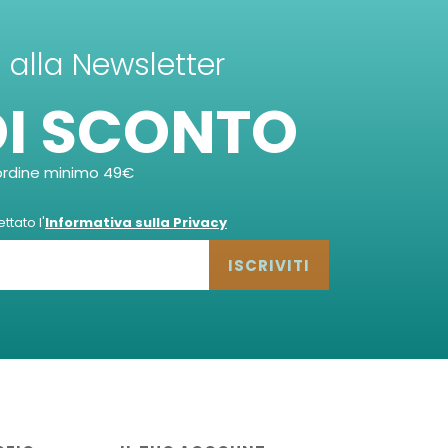
ti alla Newsletter
DI SCONTO
ordine minimo 49€
tato l'
Informativa sulla Privacy
ISCRIVITI