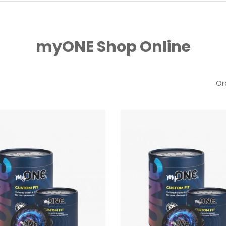
myONE Shop Online
Or