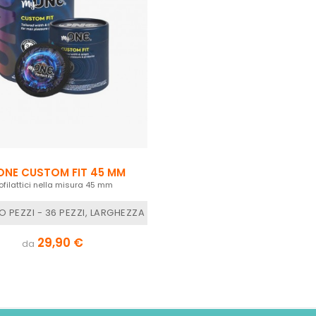
NE CUSTOM FIT 45 MM
ofilattici nella misura 45 mm
47 MM, MYONE MISURE - E LUNGHEZZA 144 MM
 PEZZI - 36 PEZZI, LARGHEZZA NOMINALE - 45 MM, MYONE MISURE
29,90 €
da