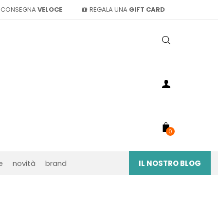
CONSEGNA
VELOCE
REGALA UNA
GIFT CARD
0
e
novità
brand
IL NOSTRO BLOG