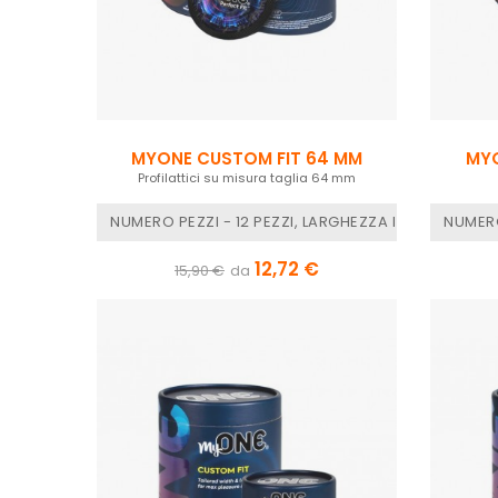
MYONE CUSTOM FIT 64 MM
MYO
Profilattici su misura taglia 64 mm
NUMERO PEZZI - 12 PEZZI, LARGHEZZA NOMINALE - 
NUMERO
12,72 €
15,90 €
da