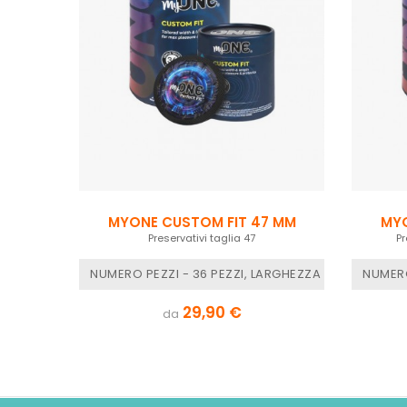
MYONE CUSTOM FIT 47 MM
MYO
Preservativi taglia 47
Pr
NUMERO PEZZI - 36 PEZZI, LARGHEZZA NOMINALE - 
NUMERO
29,90 €
da