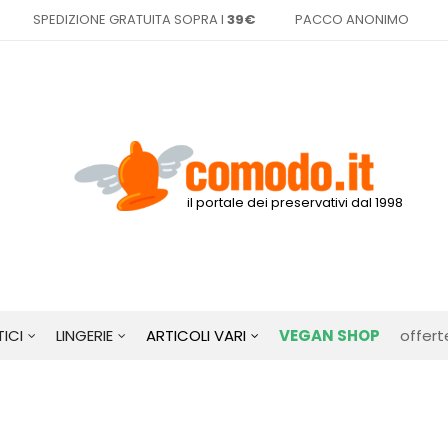
SPEDIZIONE GRATUITA SOPRA I
39€
PACCO ANONIMO
il portale dei preservativi dal 1998
ICI
LINGERIE
ARTICOLI VARI
VEGAN SHOP
offert