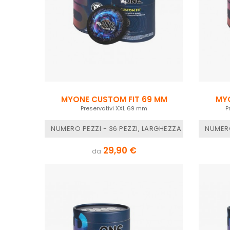
MYONE CUSTOM FIT 69 MM
MYO
Preservativi XXL 69 mm
P
NUMERO PEZZI - 36 PEZZI, LARGHEZZA NOMINALE -
NUMERO
29,90 €
da