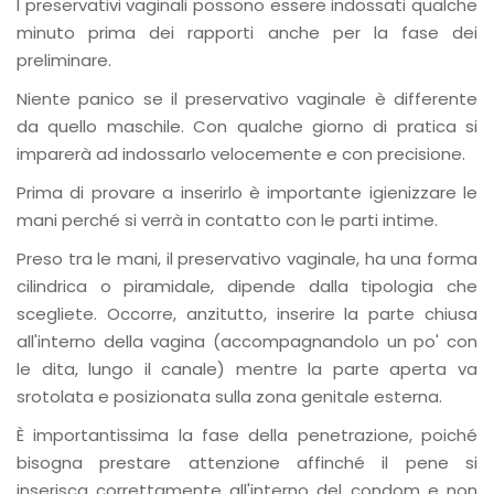
I preservativi vaginali possono essere indossati qualche
minuto prima dei rapporti anche per la fase dei
preliminare.
Niente panico se il preservativo vaginale è differente
da quello maschile. Con qualche giorno di pratica si
imparerà ad indossarlo velocemente e con precisione.
Prima di provare a inserirlo è importante igienizzare le
mani perché si verrà in contatto con le parti intime.
Preso tra le mani, il preservativo vaginale, ha una forma
cilindrica o piramidale, dipende dalla tipologia che
scegliete. Occorre, anzitutto, inserire la parte chiusa
all'interno della vagina (accompagnandolo un po' con
le dita, lungo il canale) mentre la parte aperta va
srotolata e posizionata sulla zona genitale esterna.
È importantissima la fase della penetrazione, poiché
bisogna prestare attenzione affinché il pene si
inserisca correttamente all'interno del condom e non