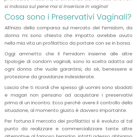
si indossa sul pene ma si inserisce in vagina!
Cosa sono i Preservativi Vaginali?
All’inizio della comparsa sul mercato del Femidom, da
donna mi sono chiesta che impatto avrebbe avuto
nella mia vita un profilattico da portare con se in borsa.
Oggi ammetto che il Femidom insieme alle altre
tipologie di condom vaginali, sono la scelta adatta ad
ogni donna che vuole garantirsi, da sé, benessere e
protezione da gravidanze indesiderate.
Lascia che ti ricordi che spesso gli uomini sono sbadati
e magari non pensano ad acquistare i preservativi
prima di un incontro. Ecco perché avere il controllo della
situazione, al momento giusto è davvero importante.
Per fortuna il mercato dei profilattici si è evoluto al tal
punto da realizzare e commercializzare tante altre
alternative al famoso Femidon, infatti adesso abbiamo