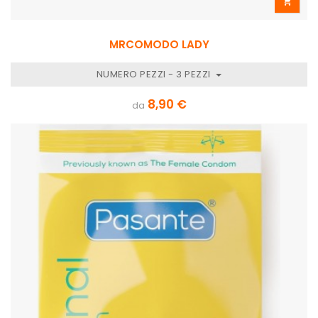

MRCOMODO LADY
NUMERO PEZZI - 3 PEZZI
8,90 €
da