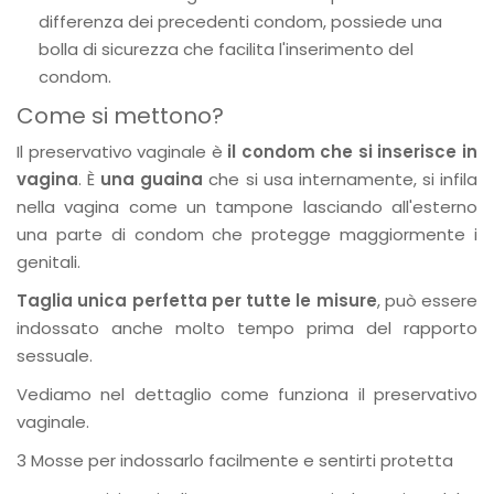
differenza dei precedenti condom, possiede una
bolla di sicurezza che facilita l'inserimento del
condom.
Come si mettono?
Il preservativo vaginale è
il condom che si inserisce in
vagina
. È
una guaina
che si usa internamente, si infila
nella vagina come un tampone lasciando all'esterno
una parte di condom che protegge maggiormente i
genitali.
Taglia unica perfetta per tutte le misure
, può essere
indossato anche molto tempo prima del rapporto
sessuale.
Vediamo nel dettaglio come funziona il preservativo
vaginale.
3 Mosse per indossarlo facilmente e sentirti protetta