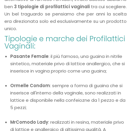
ben
3 tipologie di profilattici vaginali
tra cui scegliere.
Un bel traguardo se pensiamo che per anni la scelta
era direzionata solo ed esclusivamente su un prodotto
unico.
Tipologie e marche dei Profilattici
Vaginali:
Pasante Female
: il più famoso, una guaina in nitrile
sintetico, materiale privo di lattice anallergico, che si
inserisce in vagina proprio come una guaina;
Ormelle Condom
: sempre a forma di guaina che si
inserisce all'interno della vaginale, sono realizzati in
lattice e disponibile nella confeiozne da 1 pezzo e da
5 pezzi;
MrComodo Lady
: realizzati in resina, materiale privo
di lattice e anallergico di altissima qualità. A