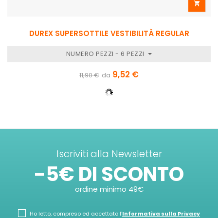

DUREX SUPERSOTTILE VESTIBILITÀ REGULAR
NUMERO PEZZI - 6 PEZZI
9,52 €
11,90 €
da
Iscriviti alla Newsletter
-5€ DI SCONTO
ordine minimo 49€
Ho letto, compreso ed accettato l'
Informativa sulla Privacy