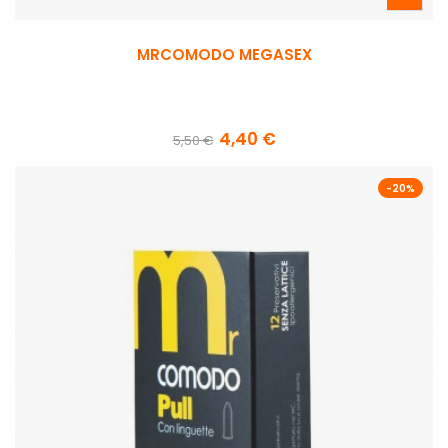
MRCOMODO MEGASEX
4,40 €
5,50 €
-20%