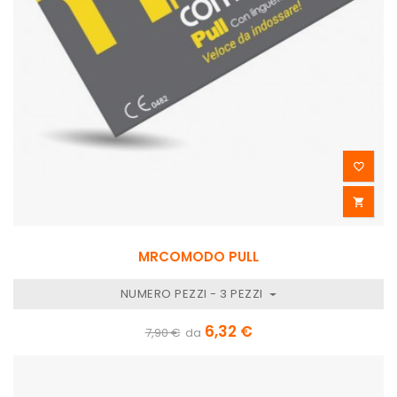


MRCOMODO PULL
NUMERO PEZZI - 3 PEZZI
6,32 €
7,90 €
da