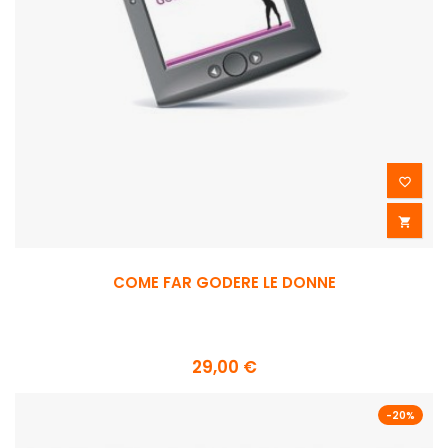


COME FAR GODERE LE DONNE
29,00 €
-20%