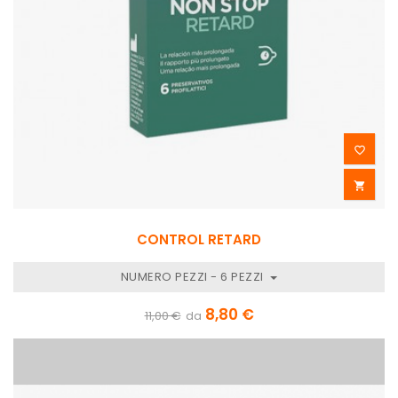


CONTROL RETARD
NUMERO PEZZI - 6 PEZZI
8,80 €
11,00 €
da