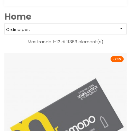
Home
Ordina per:

Mostrando 1-12 di 11363 element(s)
-20%