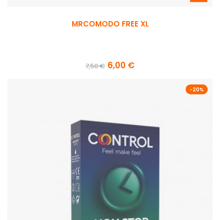
MRCOMODO FREE XL
6,00 €
7,50 €
-20%