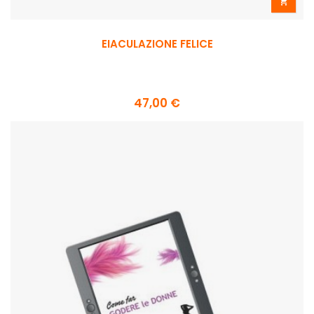

EIACULAZIONE FELICE
47,00 €