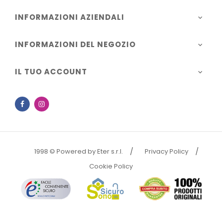
INFORMAZIONI AZIENDALI

INFORMAZIONI DEL NEGOZIO

IL TUO ACCOUNT

Facebook
Instagram
1998 © Powered by Eter s.r.l.
Privacy Policy
Cookie Policy