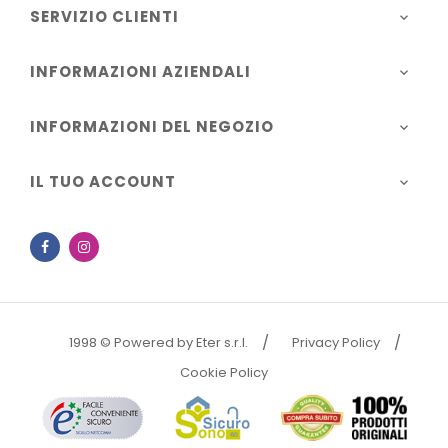
SERVIZIO CLIENTI

INFORMAZIONI AZIENDALI

INFORMAZIONI DEL NEGOZIO

IL TUO ACCOUNT

Facebook
Instagram
1998 © Powered by Eter s.r.l.
Privacy Policy
Cookie Policy