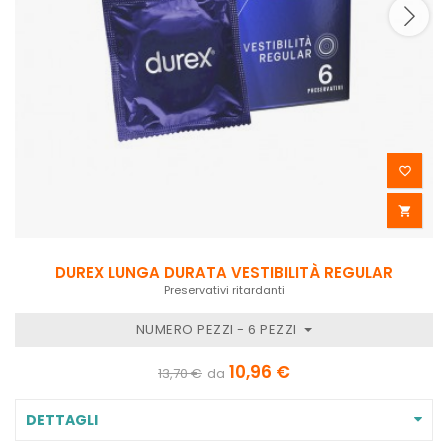


DUREX LUNGA DURATA VESTIBILITÀ REGULAR
Preservativi ritardanti
NUMERO PEZZI - 6 PEZZI
10,96 €
13,70 €
da
DETTAGLI