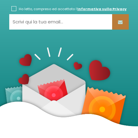
Ho letto, compreso ed accettato l'
Informativa sulla Privacy