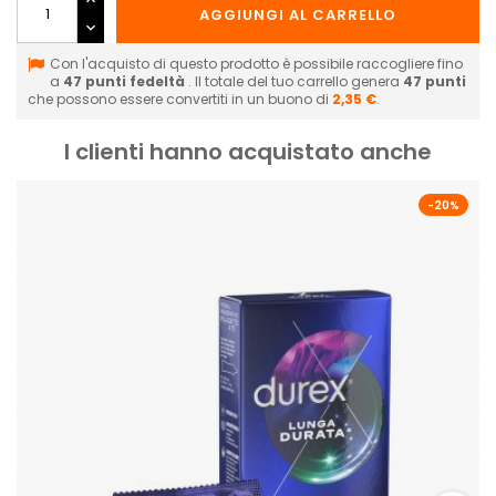
AGGIUNGI AL CARRELLO
Con l'acquisto di questo prodotto è possibile raccogliere fino
a
47
punti fedeltà
. Il totale del tuo carrello genera
47
punti
che possono essere convertiti in un buono di
2,35 €
.
I clienti hanno acquistato anche
-20%