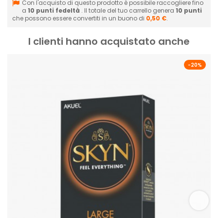
Con l'acquisto di questo prodotto è possibile raccogliere fino
a
10
punti fedeltà
. Il totale del tuo carrello genera
10
punti
che possono essere convertiti in un buono di
0,50 €
.
I clienti hanno acquistato anche
-20%