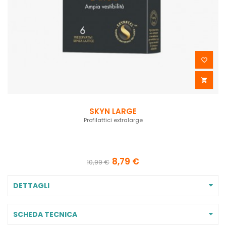


SKYN LARGE
Profilattici extralarge
8,79 €
10,99 €
DETTAGLI
SCHEDA TECNICA