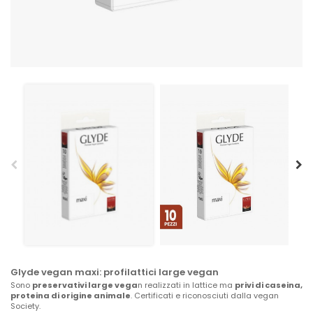
Glyde vegan maxi: profilattici large vegan
Sono
preservativi large vega
n realizzati in lattice ma
privi di caseina,
proteina di origine animale
. Certificati e riconosciuti dalla vegan
Society.