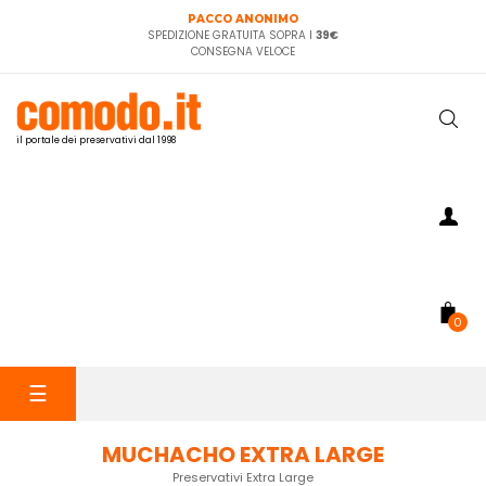
PACCO ANONIMO
SPEDIZIONE GRATUITA SOPRA I
39€
CONSEGNA VELOCE
il portale dei preservativi dal 1998
0
navigazione
☰
Toggle
MUCHACHO EXTRA LARGE
Preservativi Extra Large