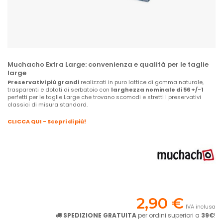
Muchacho Extra Large: convenienza e qualità per le taglie
large
Preservativi più grandi
realizzati in puro lattice di gomma naturale,
trasparenti e dotati di serbatoio con
larghezza nominale di 56 +/-1
perfetti per le taglie Large che trovano scomodi e stretti i preservativi
classici di misura standard.
CLICCA QUI - Scopri di più!
2,90 €
IVA inclusa
SPEDIZIONE GRATUITA
per ordini superiori a
39€
!