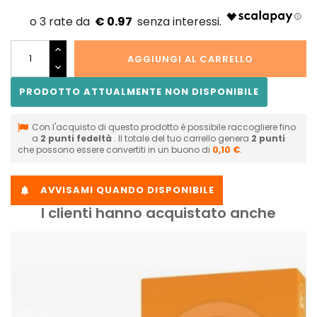
€ 0.97
AGGIUNGI AL CARRELLO
PRODOTTO ATTUALMENTE NON DISPONIBILE
Con l'acquisto di questo prodotto è possibile raccogliere fino
a
2
punti fedeltà
. Il totale del tuo carrello genera
2
punti
che possono essere convertiti in un buono di
0,10 €
.
AVVISAMI QUANDO DISPONIBILE

I clienti hanno acquistato anche