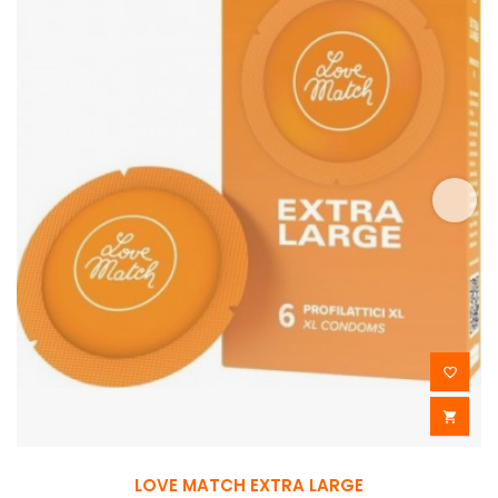


LOVE MATCH EXTRA LARGE