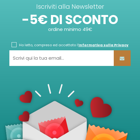
Iscriviti alla Newsletter
-5€ DI SCONTO
ordine minimo 49€
Ho letto, compreso ed accettato l'
Informativa sulla Privacy