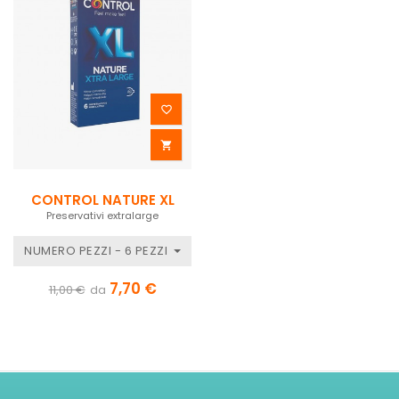


CONTROL NATURE XL
Preservativi extralarge
NUMERO PEZZI - 6 PEZZI
7,70 €
11,00 €
da