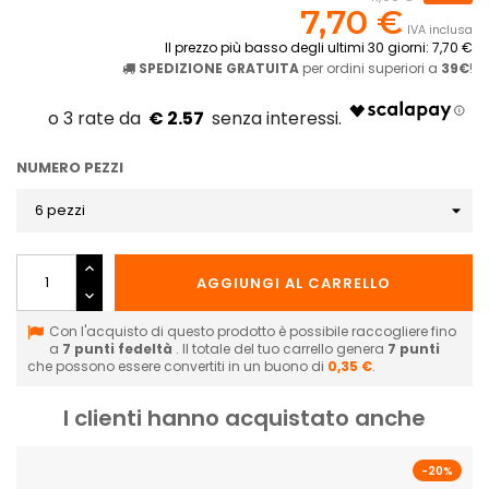
7,70 €
IVA inclusa
Il prezzo più basso degli ultimi 30 giorni: 7,70 €
SPEDIZIONE GRATUITA
per ordini superiori a
39€
!
€ 2.57
NUMERO PEZZI
AGGIUNGI AL CARRELLO
Con l'acquisto di questo prodotto è possibile raccogliere fino
a
7
punti fedeltà
. Il totale del tuo carrello genera
7
punti
che possono essere convertiti in un buono di
0,35 €
.
I clienti hanno acquistato anche
-20%