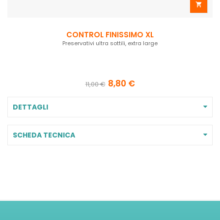

CONTROL FINISSIMO XL
Preservativi ultra sottili, extra large
8,80 €
11,00 €
DETTAGLI
SCHEDA TECNICA