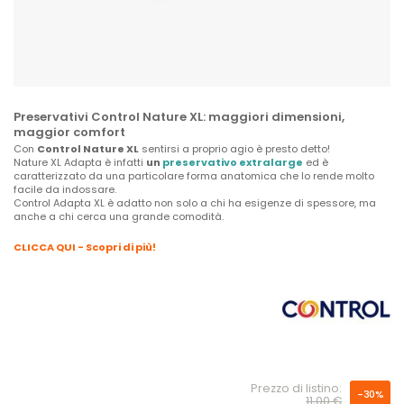
Preservativi Control Nature XL: maggiori dimensioni,
maggior comfort
Con
Control Nature XL
sentirsi a proprio agio è presto detto!
Nature XL Adapta è infatti
un
preservativo extralarge
ed è
caratterizzato da una particolare forma anatomica che lo rende molto
facile da indossare.
Control Adapta XL è adatto non solo a chi ha esigenze di spessore, ma
anche a chi cerca una grande comodità.
CLICCA QUI - Scopri di più!
Prezzo di listino:
-30%
11,00 €