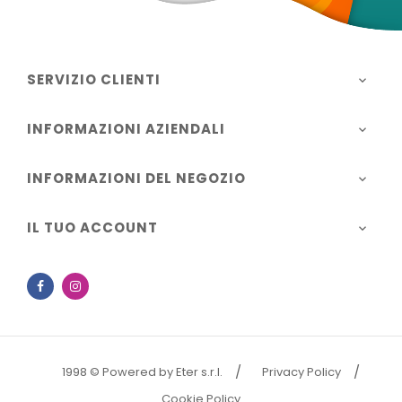
SERVIZIO CLIENTI

INFORMAZIONI AZIENDALI

INFORMAZIONI DEL NEGOZIO

IL TUO ACCOUNT

Facebook
Instagram
1998 © Powered by Eter s.r.l.
Privacy Policy
Cookie Policy