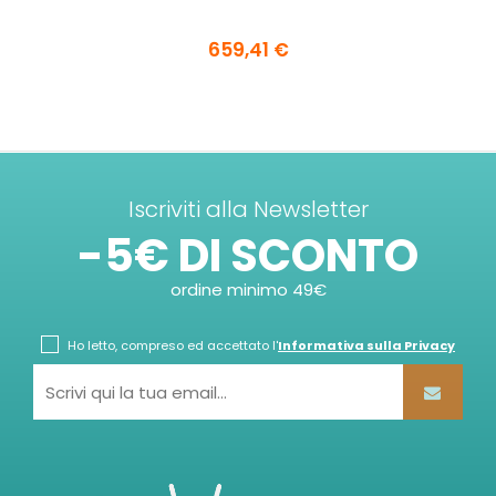
659,41 €
Iscriviti alla Newsletter
-5€ DI SCONTO
ordine minimo 49€
Ho letto, compreso ed accettato l'
Informativa sulla Privacy