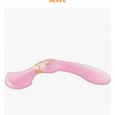
55,45 €