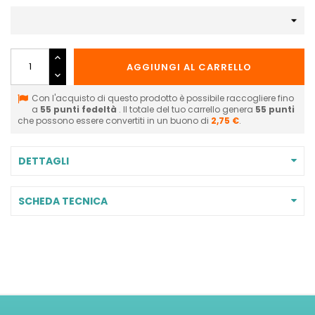
AGGIUNGI AL CARRELLO
Con l'acquisto di questo prodotto è possibile raccogliere fino
a
55
punti fedeltà
. Il totale del tuo carrello genera
55
punti
che possono essere convertiti in un buono di
2,75 €
.
DETTAGLI
SCHEDA TECNICA