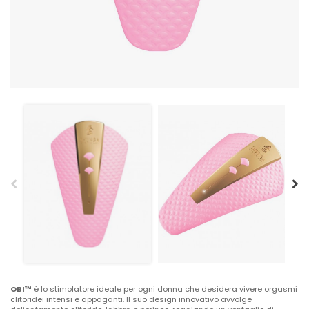
OBI™
è lo stimolatore ideale per ogni donna che desidera vivere orgasmi
clitoridei intensi e appaganti. Il suo design innovativo avvolge