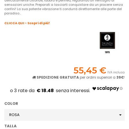
delicatamente clitoride, labbra e perineo, regalando un ventaglio di
sensazioni uniche. Preparati a lasciarti conquistare da un piacere senza
confini! La sua potente vibrazione ti condurrà direttamente alle porte del
paradiso...
CLICCA QUI - Scopri di più!
55,45 €
IVA inclusa
SPEDIZIONE GRATUITA
per ordini superiori a
39€
!
€ 18.48
COLOR
TALLA