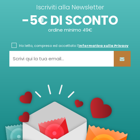
Iscriviti alla Newsletter
-5€ DI SCONTO
ordine minimo 49€
Ho letto, compreso ed accettato l'
Informativa sulla Privacy