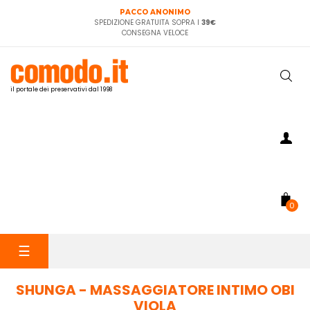
PACCO ANONIMO
SPEDIZIONE GRATUITA SOPRA I
39€
CONSEGNA VELOCE
il portale dei preservativi dal 1998
0
navigazione
☰
Toggle
SHUNGA - MASSAGGIATORE INTIMO OBI
VIOLA