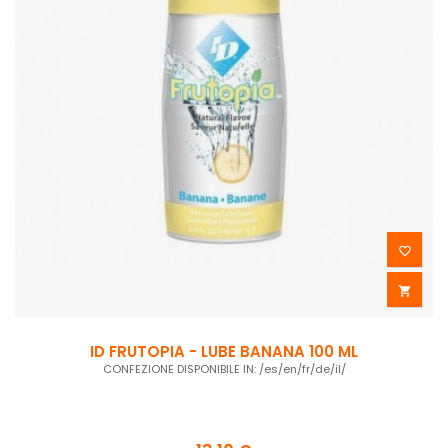


ID FRUTOPIA - LUBE BANANA 100 ML
CONFEZIONE DISPONIBILE IN: /es/en/fr/de/il/