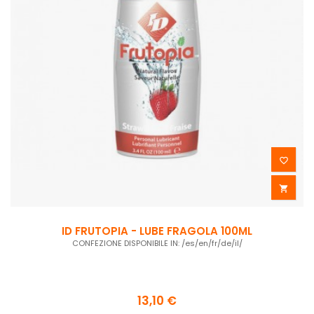


ID FRUTOPIA - LUBE FRAGOLA 100ML
CONFEZIONE DISPONIBILE IN: /es/en/fr/de/il/
13,10 €