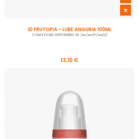

ID FRUTOPIA - LUBE ANGURIA 100ML
CONFEZIONE DISPONIBILE IN: /es/en/fr/de/il/
13,10 €