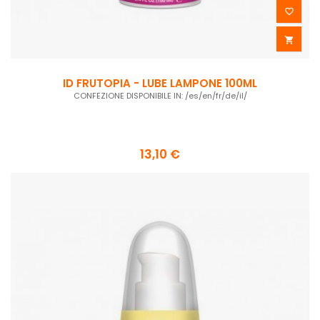


ID FRUTOPIA - LUBE LAMPONE 100ML
CONFEZIONE DISPONIBILE IN: /es/en/fr/de/il/
13,10 €