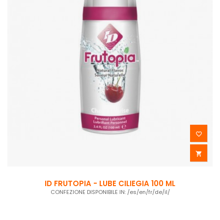


ID FRUTOPIA - LUBE CILIEGIA 100 ML
CONFEZIONE DISPONIBILE IN: /es/en/fr/de/il/