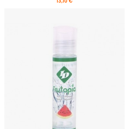
13,10 €