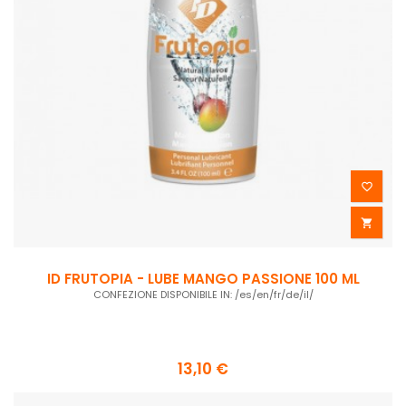


ID FRUTOPIA - LUBE MANGO PASSIONE 100 ML
CONFEZIONE DISPONIBILE IN: /es/en/fr/de/il/
13,10 €