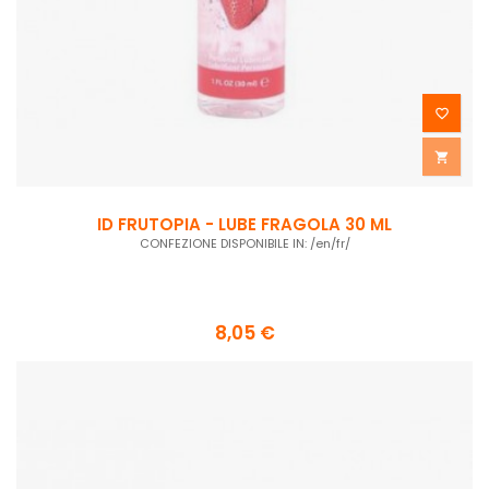


ID FRUTOPIA - LUBE FRAGOLA 30 ML
CONFEZIONE DISPONIBILE IN: /en/fr/
8,05 €