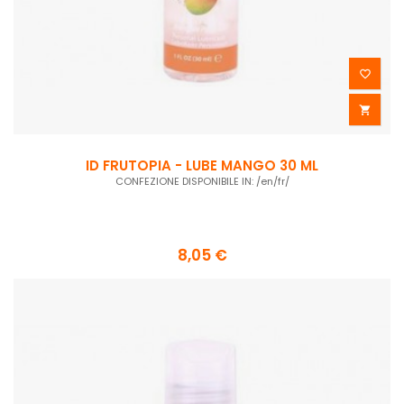


ID FRUTOPIA - LUBE MANGO 30 ML
CONFEZIONE DISPONIBILE IN: /en/fr/
8,05 €