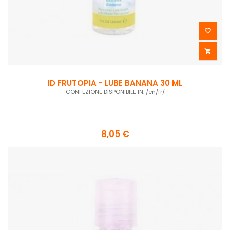


ID FRUTOPIA - LUBE BANANA 30 ML
CONFEZIONE DISPONIBILE IN: /en/fr/
8,05 €