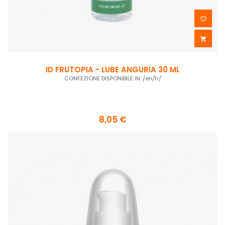


ID FRUTOPIA - LUBE ANGURIA 30 ML
CONFEZIONE DISPONIBILE IN: /en/fr/
8,05 €