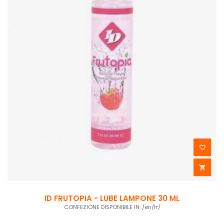


ID FRUTOPIA - LUBE LAMPONE 30 ML
CONFEZIONE DISPONIBILE IN: /en/fr/