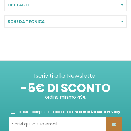
DETTAGLI
SCHEDA TECNICA
Iscriviti alla Newsletter
-5€ DI SCONTO
ordine minimo 49€
Ho letto, compreso ed accettato l'
Informativa sulla Privacy