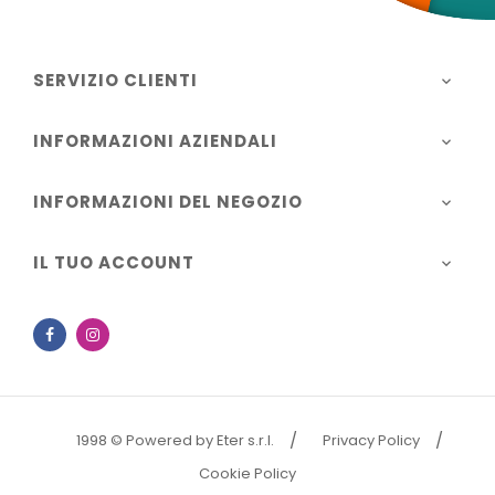
SERVIZIO CLIENTI

INFORMAZIONI AZIENDALI

INFORMAZIONI DEL NEGOZIO

IL TUO ACCOUNT

Facebook
Instagram
1998 © Powered by Eter s.r.l.
Privacy Policy
Cookie Policy