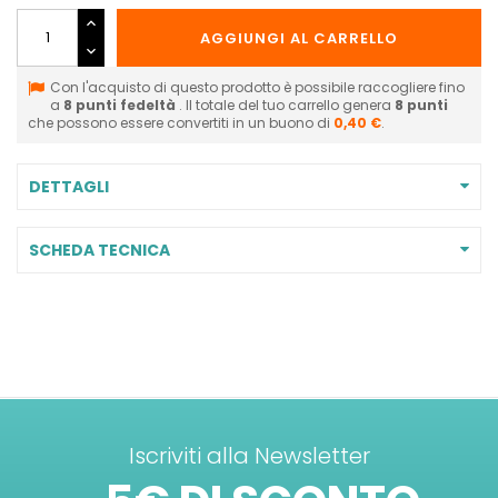
AGGIUNGI AL CARRELLO
Con l'acquisto di questo prodotto è possibile raccogliere fino
a
8
punti fedeltà
. Il totale del tuo carrello genera
8
punti
che possono essere convertiti in un buono di
0,40 €
.
DETTAGLI
SCHEDA TECNICA
Iscriviti alla Newsletter