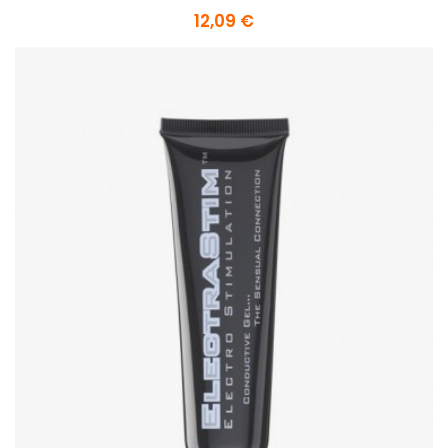
12,09 €