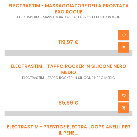


ELECTRASTIM - ELETTRO DILDO ONDA
ELECTRASTIM - ELETTRO DILDO ONDA
140,14 €