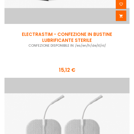


ELECTRASTIM - CONFEZIONE IN BUSTINE
LUBRIFICANTE STERILE
CONFEZIONE DISPONIBILE IN: /es/en/fr/de/it/nl/
15,12 €