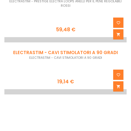


ELECTRASTIM - GOMMA REG. ANSE CAZZUALI E
SCROTALI
ELECTRASTIM - GOMMA REG. ANSE CAZZUALI E SCROTALI