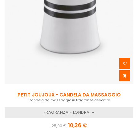


PETIT JOUJOUX - CANDELA DA MASSAGGIO
Candela da massaggio in fragranze assortite
FRAGRANZA - LONDRA
10,36 €
25,90 €