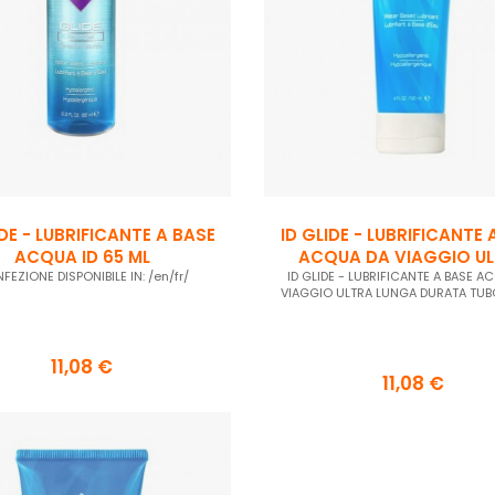
IDE - LUBRIFICANTE A BASE
ID GLIDE - LUBRIFICANTE 
ACQUA ID 65 ML
ACQUA DA VIAGGIO U
FEZIONE DISPONIBILE IN: /en/fr/
ID GLIDE - LUBRIFICANTE A BASE A
LUNGA...
VIAGGIO ULTRA LUNGA DURATA TUB
11,08 €
11,08 €