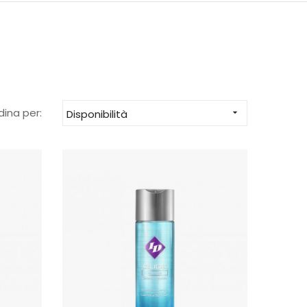
dina per:
Disponibilità
