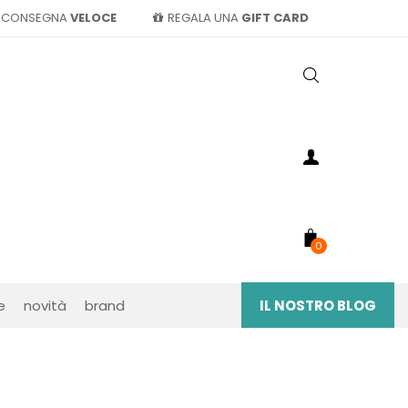
CONSEGNA
VELOCE
REGALA UNA
GIFT CARD
0
e
novità
brand
IL NOSTRO BLOG