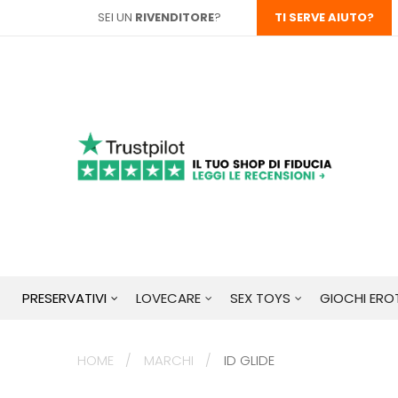
SEI UN
RIVENDITORE
?
TI SERVE AIUTO?
PRESERVATIVI
LOVECARE
SEX TOYS
GIOCHI EROT
HOME
MARCHI
ID GLIDE