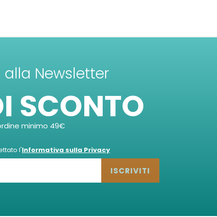
ti alla Newsletter
DI SCONTO
ordine minimo 49€
tato l'
Informativa sulla Privacy
ISCRIVITI