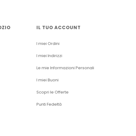
OZIO
IL TUO ACCOUNT
I miei Ordini
I miei Indirizzi
Le mie Informazioni Personali
I miei Buoni
Scopri le Offerte
Punti Fedeltà