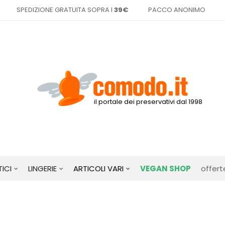
SPEDIZIONE GRATUITA SOPRA I
39€
PACCO ANONIMO
il portale dei preservativi dal 1998
ICI
LINGERIE
ARTICOLI VARI
VEGAN SHOP
offert