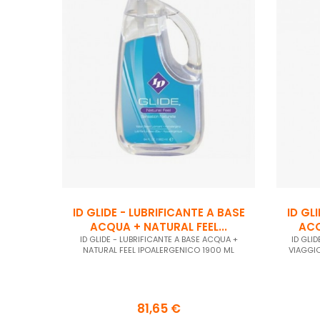
ID GLIDE - LUBRIFICANTE A BASE
ID GL
ACQUA + NATURAL FEEL...
ACQ
ID GLIDE - LUBRIFICANTE A BASE ACQUA +
ID GLI
NATURAL FEEL IPOALERGENICO 1900 ML
VIAGGI
81,65 €