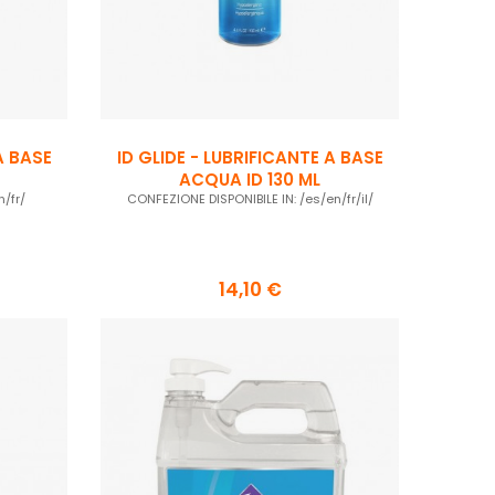
A BASE
ID GLIDE - LUBRIFICANTE A BASE
ACQUA ID 130 ML
/fr/
CONFEZIONE DISPONIBILE IN: /es/en/fr/il/
14,10 €