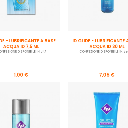
IDE - LUBRIFICANTE A BASE
ID GLIDE - LUBRIFICANTE 
ACQUA ID 7,5 ML
ACQUA ID 30 ML
NFEZIONE DISPONIBILE IN: /it/
CONFEZIONE DISPONIBILE IN: /en
1,00 €
7,05 €