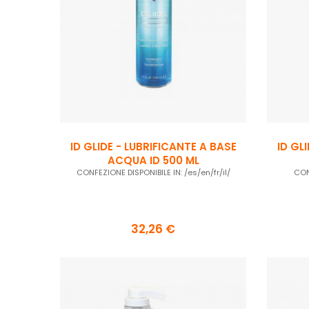
ID GLIDE - LUBRIFICANTE A BASE
ID GL
ACQUA ID 500 ML
CONFEZIONE DISPONIBILE IN: /es/en/fr/il/
CON
32,26 €