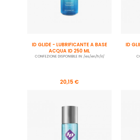
ID GLIDE - LUBRIFICANTE A BASE
ID GL
ACQUA ID 250 ML
CONFEZIONE DISPONIBILE IN: /es/en/fr/il/
CO
20,15 €