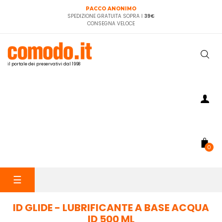
PACCO ANONIMO
SPEDIZIONE GRATUITA SOPRA I
39€
CONSEGNA VELOCE
il portale dei preservativi dal 1998
0
navigazione
☰
Toggle
ID GLIDE - LUBRIFICANTE A BASE ACQUA
ID 500 ML