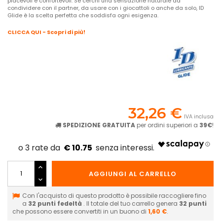
piacevoli e confortevoli. Se cerchi una sensazione naturale da
condividere con il partner, da usare con i giocattoli o anche da solo, ID
Glide è la scelta perfetta che soddisfa ogni esigenza.
CLICCA QUI - Scopri di più!
32,26 €
IVA inclusa
SPEDIZIONE GRATUITA
per ordini superiori a
39€
!
€ 10.75
AGGIUNGI AL CARRELLO
Con l'acquisto di questo prodotto è possibile raccogliere fino
a
32
punti fedeltà
. Il totale del tuo carrello genera
32
punti
che possono essere convertiti in un buono di
1,60 €
.