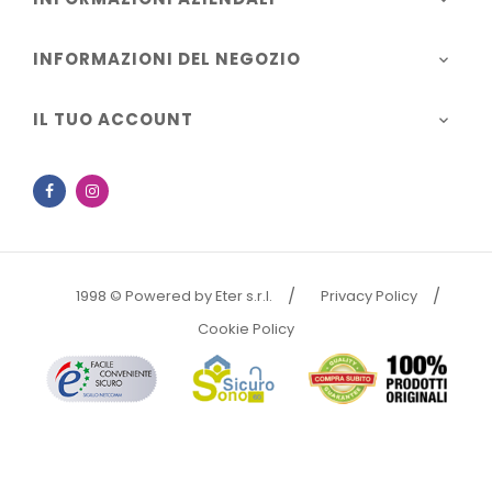
INFORMAZIONI DEL NEGOZIO

IL TUO ACCOUNT

Facebook
Instagram
1998 © Powered by Eter s.r.l.
Privacy Policy
Cookie Policy