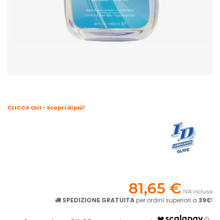
CLICCA QUI - Scopri di più!
81,65 €
IVA inclusa
SPEDIZIONE GRATUITA
per ordini superiori a
39€
!