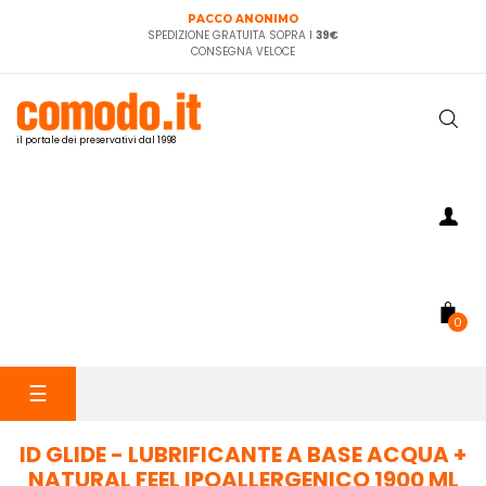
PACCO ANONIMO
SPEDIZIONE GRATUITA SOPRA I
39€
CONSEGNA VELOCE
il portale dei preservativi dal 1998
0
navigazione
☰
Toggle
ID GLIDE - LUBRIFICANTE A BASE ACQUA +
NATURAL FEEL IPOALLERGENICO 1900 ML