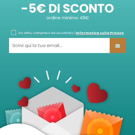
-5€ DI SCONTO
ordine minimo 49€
Ho letto, compreso ed accettato l'
Informativa sulla Privacy