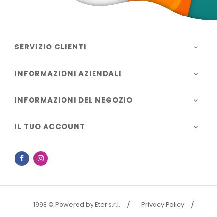
SERVIZIO CLIENTI

INFORMAZIONI AZIENDALI

INFORMAZIONI DEL NEGOZIO

IL TUO ACCOUNT

Facebook
Instagram
1998 © Powered by Eter s.r.l.
Privacy Policy