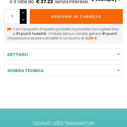
€ 27.22
AGGIUNGI AL CARRELLO
Con l'acquisto di questo prodotto è possibile raccogliere fino
a
81
punti fedeltà
. Il totale del tuo carrello genera
81
punti
che possono essere convertiti in un buono di
4,05 €
.
DETTAGLI
SCHEDA TECNICA
Iscriviti alla Newsletter