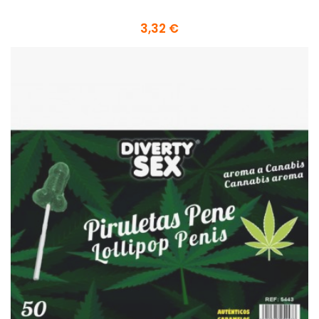
3,32 €