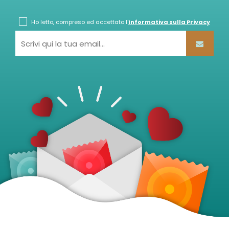
Ho letto, compreso ed accettato l'
Informativa sulla Privacy