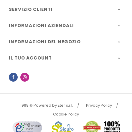
SERVIZIO CLIENTI

INFORMAZIONI AZIENDALI

INFORMAZIONI DEL NEGOZIO

IL TUO ACCOUNT

Facebook
Instagram
1998 © Powered by Eter s.r.l.
Privacy Policy
Cookie Policy