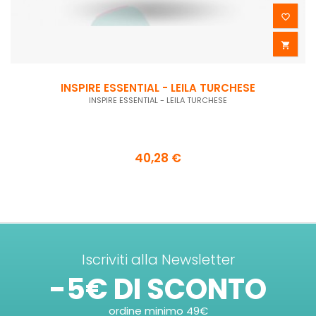


INSPIRE ESSENTIAL - LEILA TURCHESE
INSPIRE ESSENTIAL - LEILA TURCHESE
40,28 €
Iscriviti alla Newsletter
-5€ DI SCONTO
ordine minimo 49€