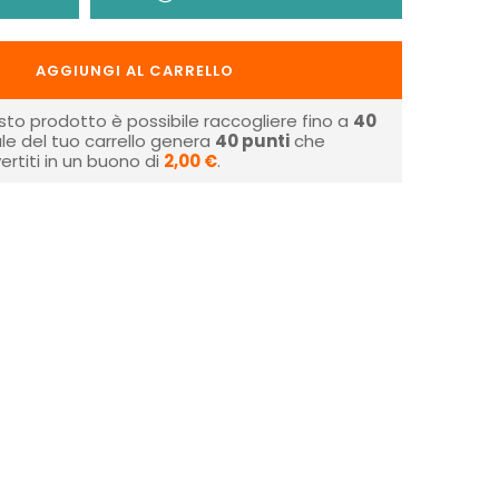
AGGIUNGI AL CARRELLO
sto prodotto è possibile raccogliere fino a
40
tale del tuo carrello genera
40
punti
che
rtiti in un buono di
2,00 €
.