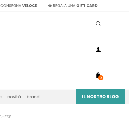
CONSEGNA
VELOCE
REGALA UNA
GIFT CARD
0
e
novità
brand
IL NOSTRO BLOG
RCHESE