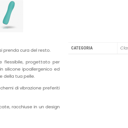
Cla
CATEGORIA
 si prenda cura del resto.
e flessibile, progettato per
in silicone ipoallergenico ed
 della tua pelle.
chemi di vibrazione preferiti
icate, racchiuse in un design