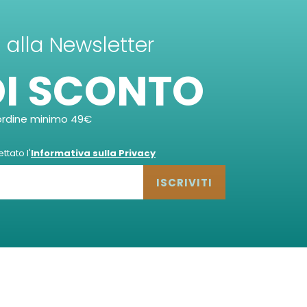
ti alla Newsletter
DI SCONTO
ordine minimo 49€
tato l'
Informativa sulla Privacy
ISCRIVITI