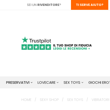
SEI UN
RIVENDITORE
?
TI SERVE AIUTO?
PRESERVATIVI
LOVECARE
SEX TOYS
GIOCHI EROT
HOME
SEXY SHOP
SEX TOYS
VIBRATORI