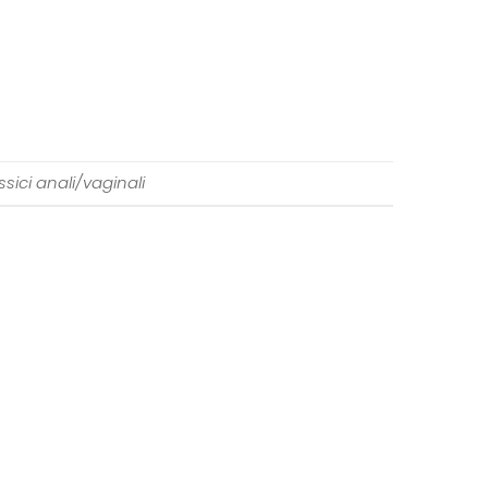
ssici anali/vaginali