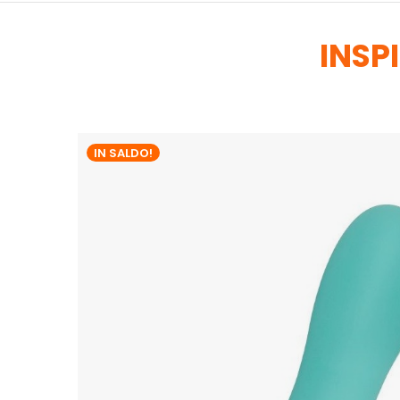
INSP
IN SALDO!