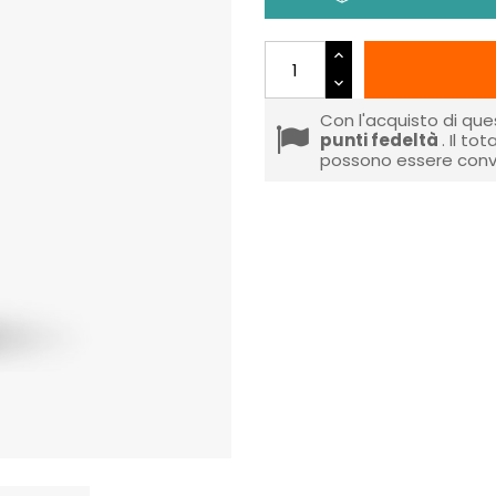
Con l'acquisto di que
punti fedeltà
. Il to
possono essere conve