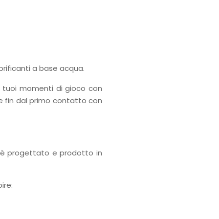
ubrificanti a base acqua.
 i tuoi momenti di gioco con
e fin dal primo contatto con
 è progettato e prodotto in
ire: