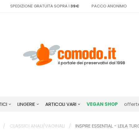
SPEDIZIONE GRATUITA SOPRA I
39€
PACCO ANONIMO
il portale dei preservativi dal 1998
ICI
LINGERIE
ARTICOLI VARI
VEGAN SHOP
offert
CLASSICI ANALI/VAGINALI
INSPIRE ESSENTIAL - LEILA TU