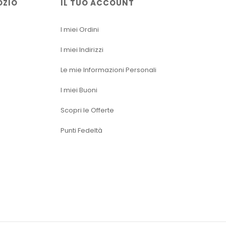
OZIO
IL TUO ACCOUNT
I miei Ordini
I miei Indirizzi
Le mie Informazioni Personali
I miei Buoni
Scopri le Offerte
Punti Fedeltà