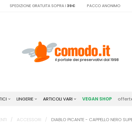
SPEDIZIONE GRATUITA SOPRA I
39€
PACCO ANONIMO
il portale dei preservativi dal 1998
ICI
LINGERIE
ARTICOLI VARI
VEGAN SHOP
offert
ENTI
ACCESSORI
DIABLO PICANTE - CAPPELLO NERO SUPE