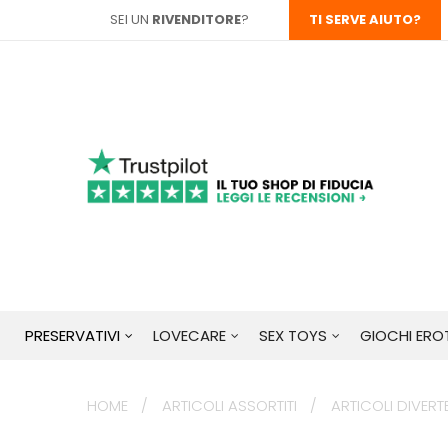
SEI UN
RIVENDITORE
?
TI SERVE AIUTO?
PRESERVATIVI
LOVECARE
SEX TOYS
GIOCHI EROT
HOME
ARTICOLI ASSORTITI
ARTICOLI DIVERT