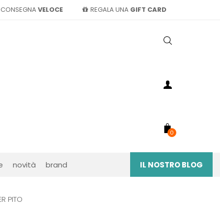
CONSEGNA
VELOCE
REGALA UNA
GIFT CARD
0
e
novità
brand
IL NOSTRO BLOG
R PITO