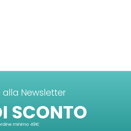
ti alla Newsletter
DI SCONTO
ordine minimo 49€