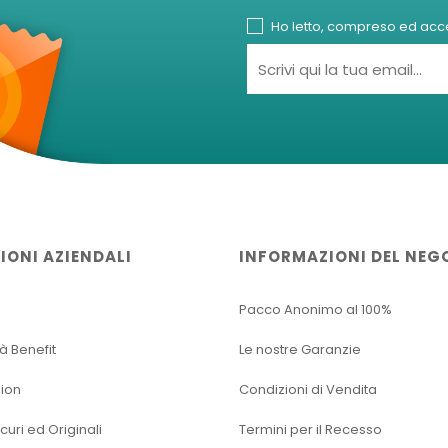
Ho letto, compreso ed accet
IONI AZIENDALI
INFORMAZIONI DEL NEG
Pacco Anonimo al 100%
tà Benefit
Le nostre Garanzie
sion
Condizioni di Vendita
icuri ed Originali
Termini per il Recesso