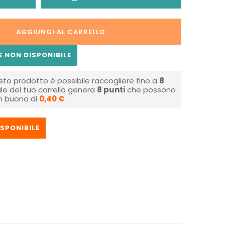
AGGIUNGI AL CARRELLO
 NON DISPONIBILE
sto prodotto è possibile raccogliere fino a
8
tale del tuo carrello genera
8
punti
che possono
un buono di
0,40 €
.
SPONIBILE