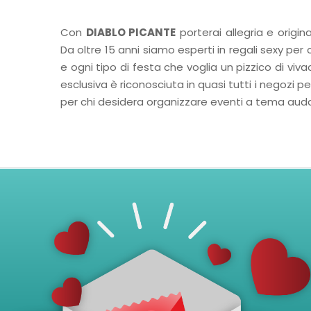
Con
DIABLO PICANTE
porterai allegria e origina
Da oltre 15 anni siamo esperti in regali sexy per 
e ogni tipo di festa che voglia un pizzico di viv
esclusiva è riconosciuta in quasi tutti i negozi p
per chi desidera organizzare eventi a tema audac