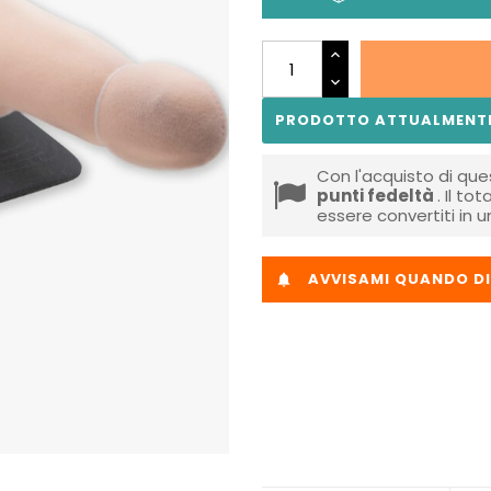
PRODOTTO ATTUALMENTE
Con l'acquisto di que
punti fedeltà
. Il to
essere convertiti in 
AVVISAMI QUANDO DI
