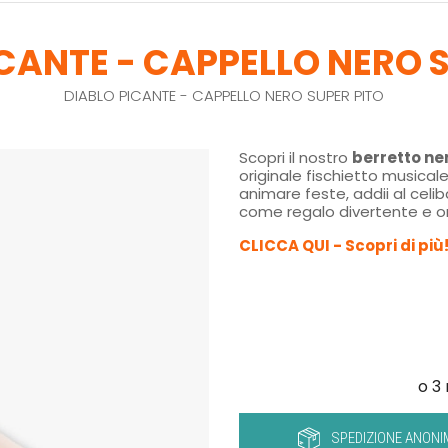
CANTE - CAPPELLO NERO 
DIABLO PICANTE - CAPPELLO NERO SUPER PITO
Scopri il nostro
berretto ner
originale fischietto musicale
animare feste, addii al cel
come regalo divertente e or
CLICCA QUI - Scopri di più
SPEDIZIONE ANONI