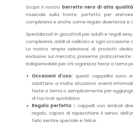
Scopri il nostro
berretto nero di alta qualità
musicale sulla fronte, perfetto per animare
compleanni e anche come regalo divertente e or
Specializzati in giocattoli per adulti e regali sexy
compleanni, addii al celibato e ogni occasione c
La nostra ampia selezione di prodotti dedica
esclusive sul mercato, presente praticamente in
indispensabile per chi organizza feste a tema pi
Occasioni d'uso:
questi cappellini sono e
adattano a molte situazioni: eventi informali, 
feste a tema o semplicemente per aggiunger
al tuo look quotidiano.
Regalo perfetto:
i cappelli con simboli div
regalo, capaci di rispecchiare il senso dell’u
farlo sentire speciale e felice.