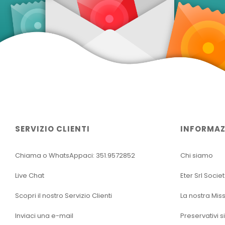
SERVIZIO CLIENTI
INFORMAZ
Chiama o WhatsAppaci: 351.9572852
Chi siamo
Live Chat
Eter Srl Socie
Scopri il nostro Servizio Clienti
La nostra Mis
Inviaci una e-mail
Preservativi s