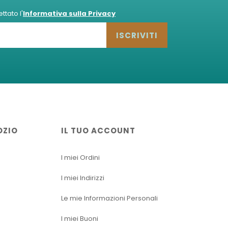
tato l'
Informativa sulla Privacy
ISCRIVITI
OZIO
IL TUO ACCOUNT
I miei Ordini
I miei Indirizzi
Le mie Informazioni Personali
I miei Buoni