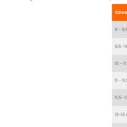
Circ
9 - 9
9,5 -
10 - 1
11 - 1
11,5 -
12-13