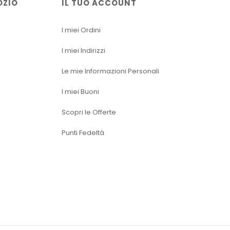
OZIO
IL TUO ACCOUNT
I miei Ordini
I miei Indirizzi
Le mie Informazioni Personali
I miei Buoni
Scopri le Offerte
Punti Fedeltà