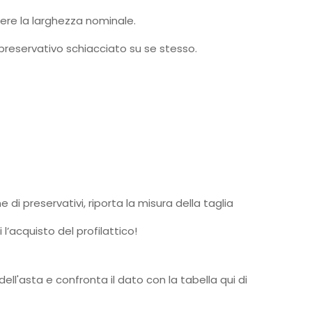
pere la larghezza nominale.
preservativo schiacciato su se stesso.
i preservativi, riporta la misura della taglia
 l’acquisto del profilattico!
ell'asta e confronta il dato con la tabella qui di