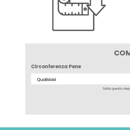
COM
Circonferenza Pene
Salta questo ste