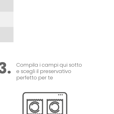
3.
Compila i campi qui sotto
e scegli il preservativo
perfetto per te