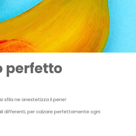
 perfetto
i sfila ne anestetizza il pene!
nali differenti, per calzare perfettamente ogni