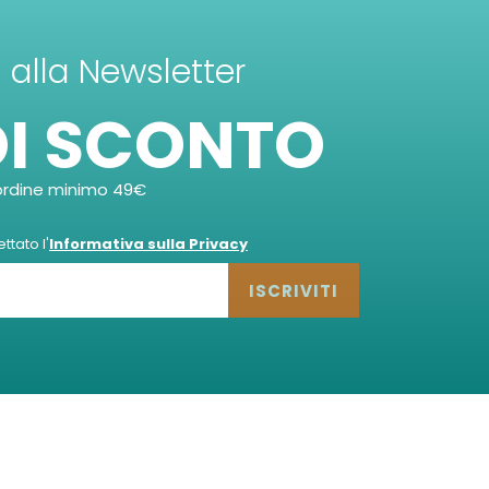
ti alla Newsletter
DI SCONTO
ordine minimo 49€
tato l'
Informativa sulla Privacy
ISCRIVITI