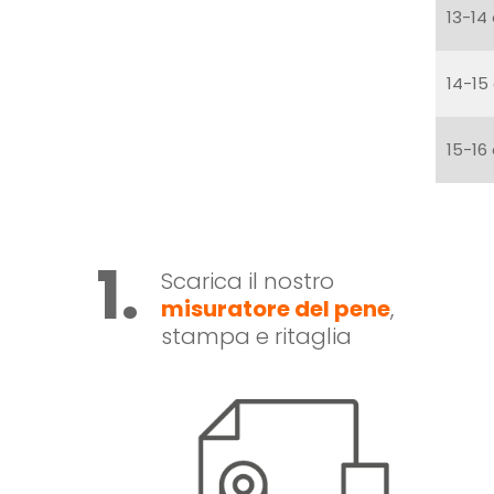
13-14
14-15
15-16
1.
Scarica il nostro
misuratore del pene
,
stampa e ritaglia