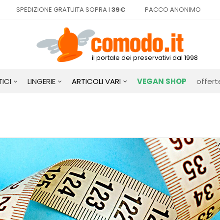
SPEDIZIONE GRATUITA SOPRA I
39€
PACCO ANONIMO
il portale dei preservativi dal 1998
ICI
LINGERIE
ARTICOLI VARI
VEGAN SHOP
offert