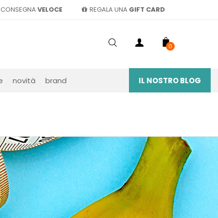
CONSEGNA
VELOCE
REGALA UNA
GIFT CARD
0
e
novità
brand
IL NOSTRO BLOG