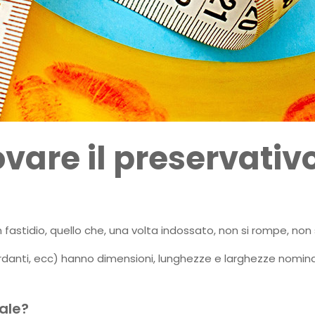
vare il preservativo
 fastidio, quello che, una volta indossato, non si rompe, non s
 ritardanti, ecc) hanno dimensioni, lunghezze e larghezze nomi
ale?