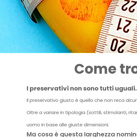
Come tro
I preservativi non sono tutti uguali.
Il preservativo giusto è quello che non reca alcun
Oltre a variare in tipologia (sottili, stimolanti,
uomo in base alle giuste dimensioni.
Ma cosa è questa larghezza nomin