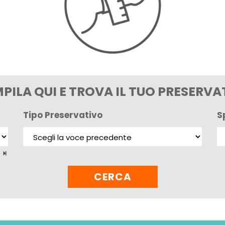
PILA QUI E TROVA IL TUO PRESERVA
Tipo Preservativo
S
p