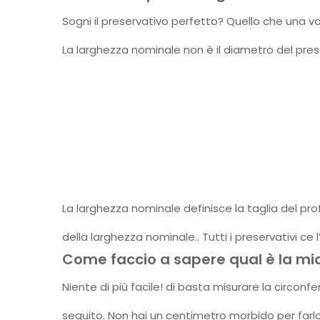
Sogni il preservativo perfetto? Quello che una v
La larghezza nominale non è il diametro del pre
La larghezza nominale definisce la taglia del pro
della larghezza nominale.. Tutti i preservativi ce 
Come faccio a sapere qual è la mia
Niente di più facile! di basta misurare la circonf
seguito. Non hai un centimetro morbido per farlo?