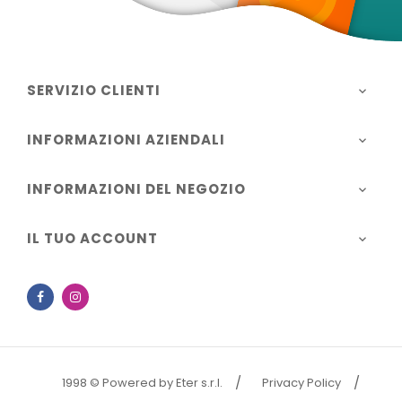
SERVIZIO CLIENTI

INFORMAZIONI AZIENDALI

INFORMAZIONI DEL NEGOZIO

IL TUO ACCOUNT

Facebook
Instagram
1998 © Powered by Eter s.r.l.
Privacy Policy