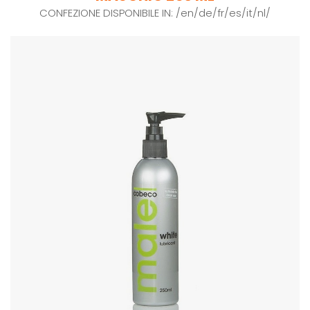
CONFEZIONE DISPONIBILE IN: /en/de/fr/es/it/nl/