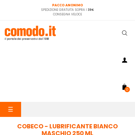
PACCO ANONIMO
SPEDIZIONE GRATUITA SOPRA I
39€
CONSEGNA VELOCE
il portale dei preservativi dal 1998
0
navigazione
☰
Toggle
COBECO - LUBRIFICANTE BIANCO
MASCHIO 250 ML