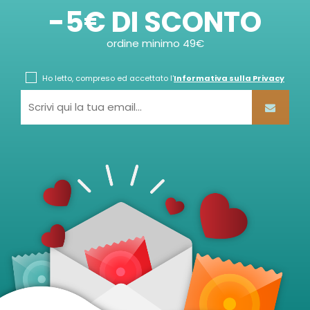
-5€ DI SCONTO
ordine minimo 49€
Ho letto, compreso ed accettato l'
Informativa sulla Privacy