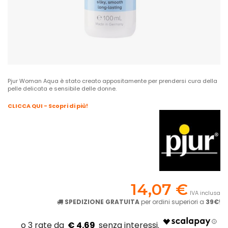
Pjur Woman Aqua è stato creato appositamente per prendersi cura della
pelle delicata e sensibile delle donne.
CLICCA QUI - Scopri di più!
14,07 €
IVA inclusa
SPEDIZIONE GRATUITA
per ordini superiori a
39€
!
€ 4.69