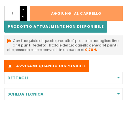
AGGIUNGI AL CARRELLO
PRODOTTO ATTUALMENTE NON DISPONIBILE
Con l'acquisto di questo prodotto è possibile raccogliere fino
a
14
punti fedeltà
. Il totale del tuo carrello genera
14
punti
che possono essere convertiti in un buono di
0,70 €
.
AVVISAMI QUANDO DISPONIBILE

DETTAGLI
SCHEDA TECNICA