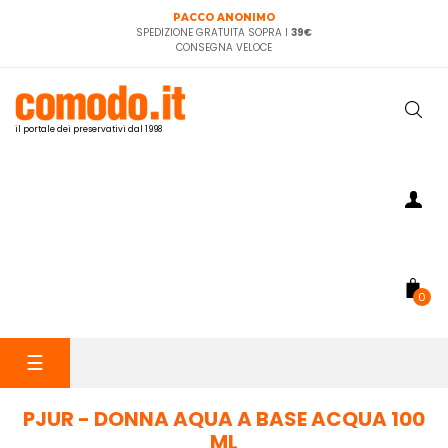
PACCO ANONIMO
SPEDIZIONE GRATUITA SOPRA I
39€
CONSEGNA VELOCE
il portale dei preservativi dal 1998
0
navigazione
☰
Toggle
PJUR - DONNA AQUA A BASE ACQUA 100
ML