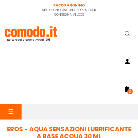
PACCO ANONIMO
SPEDIZIONE GRATUITA SOPRA I
39€
CONSEGNA VELOCE
il portale dei preservativi dal 1998
0
navigazione
☰
Toggle
EROS - AQUA SENSAZIONI LUBRIFICANTE
A BASE ACQUA 30 ML