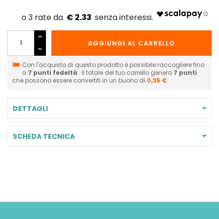
€ 2.33
AGGIUNGI AL CARRELLO
Con l'acquisto di questo prodotto è possibile raccogliere fino
a
7
punti fedeltà
. Il totale del tuo carrello genera
7
punti
che possono essere convertiti in un buono di
0,35 €
.
DETTAGLI
SCHEDA TECNICA