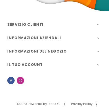
SERVIZIO CLIENTI

INFORMAZIONI AZIENDALI

INFORMAZIONI DEL NEGOZIO

IL TUO ACCOUNT

Facebook
Instagram
1998 © Powered by Eter s.r.l.
Privacy Policy