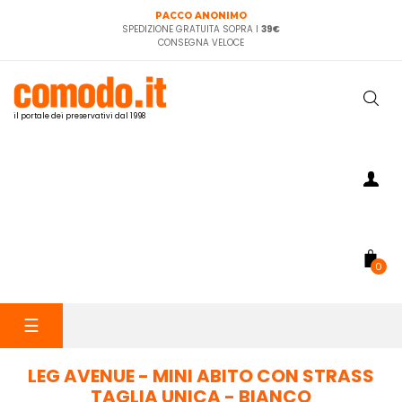
PACCO ANONIMO
SPEDIZIONE GRATUITA SOPRA I
39€
CONSEGNA VELOCE
il portale dei preservativi dal 1998
0
navigazione
☰
Toggle
LEG AVENUE - MINI ABITO CON STRASS
TAGLIA UNICA - BIANCO