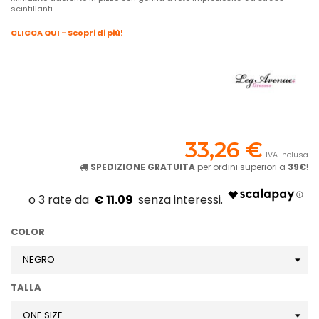
scintillanti.
CLICCA QUI - Scopri di più!
33,26 €
IVA inclusa
SPEDIZIONE GRATUITA
per ordini superiori a
39€
!
€ 11.09
COLOR
TALLA