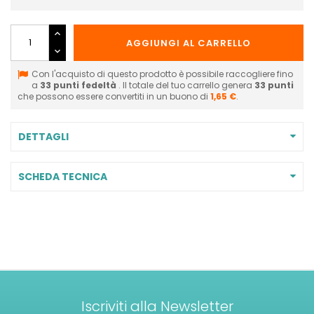
AGGIUNGI AL CARRELLO
Con l'acquisto di questo prodotto è possibile raccogliere fino
a
33
punti fedeltà
. Il totale del tuo carrello genera
33
punti
che possono essere convertiti in un buono di
1,65 €
.
DETTAGLI
SCHEDA TECNICA
Iscriviti alla Newsletter