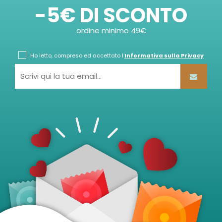
-5€ DI SCONTO
ordine minimo 49€
Ho letto, compreso ed accettato l'
Informativa sulla Privacy