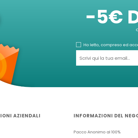
-5€ 
Ho letto, compreso ed accet
IONI AZIENDALI
INFORMAZIONI DEL NEG
Pacco Anonimo al 100%