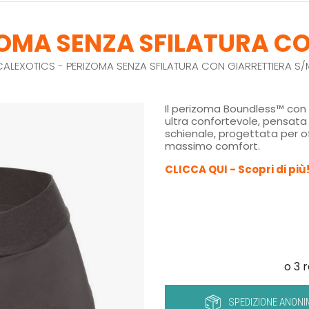
ZOMA SENZA SFILATURA CO
CALEXOTICS - PERIZOMA SENZA SFILATURA CON GIARRETTIERA S/
Il perizoma Boundless™ con 
ultra confortevole, pensat
schienale, progettata per of
massimo comfort.
CLICCA QUI - Scopri di più
SPEDIZIONE ANONI