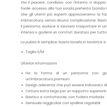
Vivi il piacere condiviso con l’interno a dopp
facile accesso alla tua sonda preferita (sonda non
che gli utenti più esperti apprezzeranno la fac
imbracatura, senza alcuna complicazione. Basta
il perizoma audace e lasciarsi trasportare in u
intensa o godersi un comfort duraturo per tutto i
La pulizia è semplice: basta lavarla in lavatrice e 
Taglia S/M
Ulteriori informazioni
Ha la forma di un perizoma con giar
un'imbracatura premium
Design aderente che può essere indossato di
Cintura extra larga per un supporto superiore
Elastico e confortevole, con fodera morbida
Sensuale reggicalze con spalline regolabili