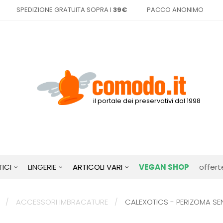
SPEDIZIONE GRATUITA SOPRA I
39€
PACCO ANONIMO
il portale dei preservativi dal 1998
ICI
LINGERIE
ARTICOLI VARI
VEGAN SHOP
offert
ACCESSORI IMBRACATURE
CALEXOTICS - PERIZOMA SE