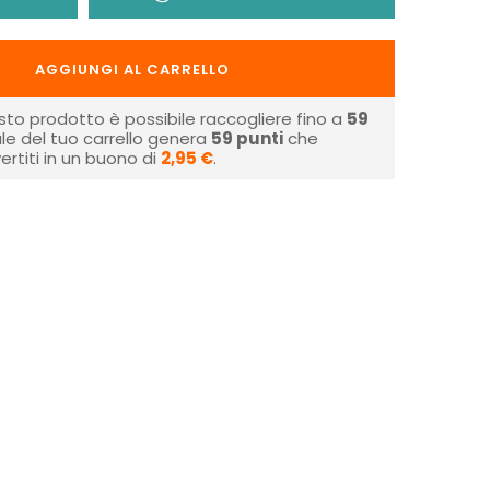
AGGIUNGI AL CARRELLO
sto prodotto è possibile raccogliere fino a
59
tale del tuo carrello genera
59
punti
che
rtiti in un buono di
2,95 €
.