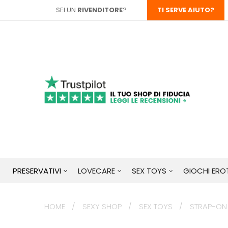
SEI UN
RIVENDITORE
?
TI SERVE AIUTO?
PRESERVATIVI
LOVECARE
SEX TOYS
GIOCHI EROT
HOME
SEXY SHOP
SEX TOYS
STRAP-ON