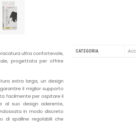
Acc
CATEGORIA
racatura ultra confortevole,
e, progettata per offrire
ura extra larga, un design
garantire il miglior supporto
tta facilmente per ospitare il
zie al suo design aderente,
indossata in modo discreto
o di spalline regolabili che