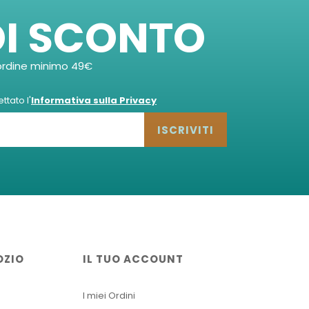
DI SCONTO
ordine minimo 49€
tato l'
Informativa sulla Privacy
ISCRIVITI
OZIO
IL TUO ACCOUNT
I miei Ordini