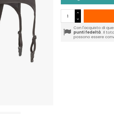
Con l'acquisto di que
punti fedeltà
. Il to
possono essere conve