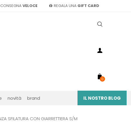
CONSEGNA
VELOCE
REGALA UNA
GIFT CARD
0
e
novità
brand
IL NOSTRO BLOG
NZA SFILATURA CON GIARRETTIERA S/M