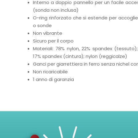
Interno a doppio pannello per un facile acce
(sonda non inclusa)
O-ring rinforzato che si estende per accogli
o sonde
Non vibrante
Sicuro per il corpo
Materiali: 78% nylon, 22% spandex (tessuto);
17% spandex (cintura); nylon (reggicalze)
Ganci per giarrettiera in ferro senza nichel co
Non ricaricabile
1 anno di garanzia