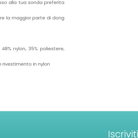
sso alla tua sonda preferita
ere la maggior parte di dong
 48% nylon, 35% poliestere,
n rivestimento in nylon
Iscrivi