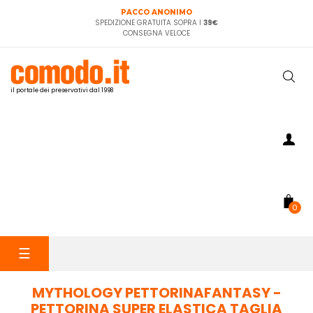
PACCO ANONIMO
SPEDIZIONE GRATUITA SOPRA I
39€
CONSEGNA VELOCE
il portale dei preservativi dal 1998
0
navigazione
☰
Toggle
MYTHOLOGY PETTORINAFANTASY -
PETTORINA SUPER ELASTICA TAGLIA