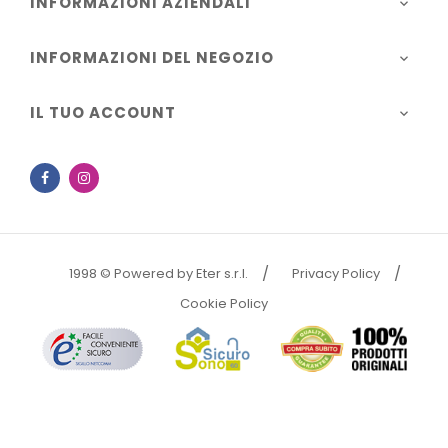
INFORMAZIONI AZIENDALI

INFORMAZIONI DEL NEGOZIO

IL TUO ACCOUNT

Facebook
Instagram
1998 © Powered by Eter s.r.l.
Privacy Policy
Cookie Policy