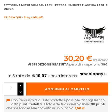
PETTORINA MITOLOGIA FANTASY - PETTORINA SUPER ELASTICA TAGLIA
UNICA
CLICCA QUI - Scopri di più!
30,20 €
IVA inclusa
SPEDIZIONE GRATUITA
per ordini superiori a
39€
!
€ 10.07
AGGIUNGI AL CARRELLO
Con l'acquisto di questo prodotto è possibile raccogliere fino
a
30
punti fedeltà
. Il totale del tuo carrello genera
30
punti
che possono essere convertiti in un buono di
1,50 €
.