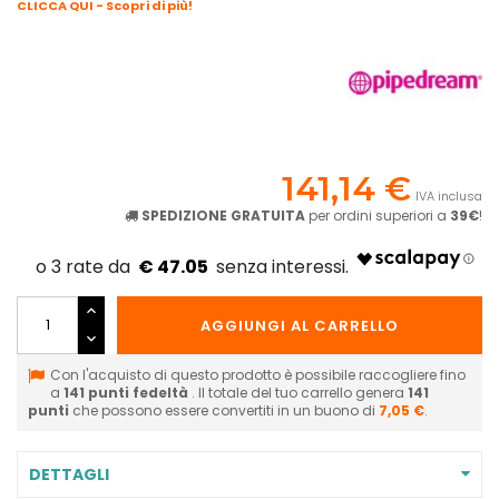
CLICCA QUI - Scopri di più!
141,14 €
IVA inclusa
SPEDIZIONE GRATUITA
per ordini superiori a
39€
!
€ 47.05
AGGIUNGI AL CARRELLO
Con l'acquisto di questo prodotto è possibile raccogliere fino
a
141
punti fedeltà
. Il totale del tuo carrello genera
141
punti
che possono essere convertiti in un buono di
7,05 €
.
DETTAGLI