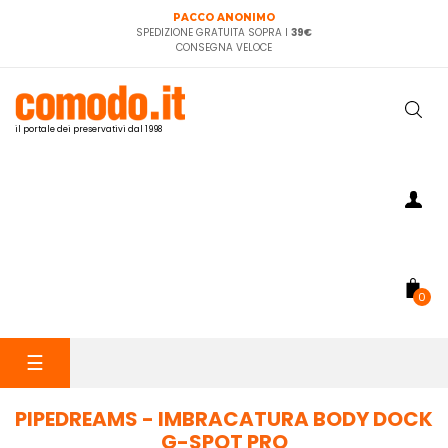
PACCO ANONIMO
SPEDIZIONE GRATUITA SOPRA I
39€
CONSEGNA VELOCE
il portale dei preservativi dal 1998
0
navigazione
☰
Toggle
PIPEDREAMS - IMBRACATURA BODY DOCK
G-SPOT PRO