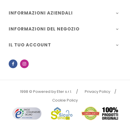
INFORMAZIONI AZIENDALI

INFORMAZIONI DEL NEGOZIO

IL TUO ACCOUNT

Facebook
Instagram
1998 © Powered by Eter s.r.l.
Privacy Policy
Cookie Policy