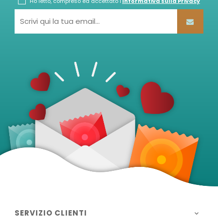
Ho letto, compreso ed accettato l'
Informativa sulla Privacy
SERVIZIO CLIENTI
