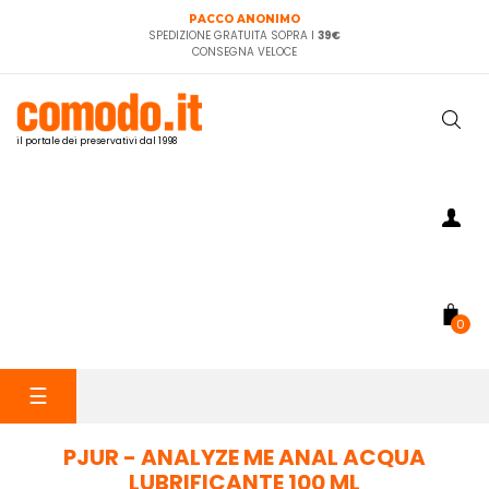
PACCO ANONIMO
SPEDIZIONE GRATUITA SOPRA I
39€
CONSEGNA VELOCE
il portale dei preservativi dal 1998
0
navigazione
☰
Toggle
PJUR - ANALYZE ME ANAL ACQUA
LUBRIFICANTE 100 ML