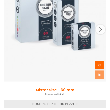


Mister Size - 60 mm
Preservativi XL
NUMERO PEZZI - 36 PEZZI