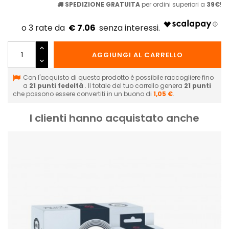
SPEDIZIONE GRATUITA
per ordini superiori a
39€
!
€ 7.06
AGGIUNGI AL CARRELLO
Con l'acquisto di questo prodotto è possibile raccogliere fino
a
21
punti fedeltà
. Il totale del tuo carrello genera
21
punti
che possono essere convertiti in un buono di
1,05 €
.
I clienti hanno acquistato anche