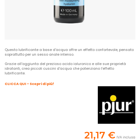
Questo lubrificante a base d'acqua offre un effetto confortevole, pensato
soprattutto per un sesso anale intenso.
Grazie all'aggiunta del prezioso acido ialuronico e alle sue proprietà
idratanti, crea piccoli cuscini d'acqua che potenziano l'effetto
lubrificante.
CLICCA QUI - Scopri di più!
21,17 €
IVA inclusa