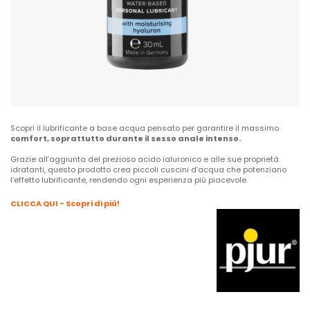
Scopri il lubrificante a base acqua pensato per garantire il massimo
comfort, soprattutto durante il sesso anale intenso.
Grazie all’aggiunta del prezioso acido ialuronico e alle sue proprietà
idratanti, questo prodotto crea piccoli cuscini d’acqua che potenziano
l’effetto lubrificante, rendendo ogni esperienza più piacevole.
CLICCA QUI - Scopri di più!