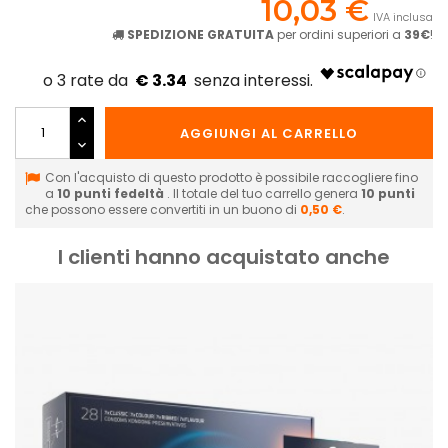
10,03 €
IVA inclusa
SPEDIZIONE GRATUITA
per ordini superiori a
39€
!
€ 3.34
AGGIUNGI AL CARRELLO
Con l'acquisto di questo prodotto è possibile raccogliere fino
a
10
punti fedeltà
. Il totale del tuo carrello genera
10
punti
che possono essere convertiti in un buono di
0,50 €
.
I clienti hanno acquistato anche