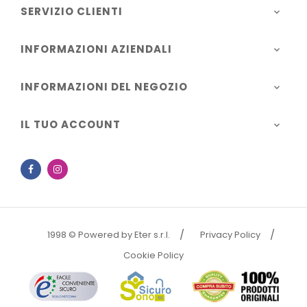
SERVIZIO CLIENTI

INFORMAZIONI AZIENDALI

INFORMAZIONI DEL NEGOZIO

IL TUO ACCOUNT

Facebook
Instagram
1998 © Powered by Eter s.r.l.
Privacy Policy
Cookie Policy