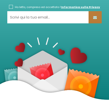
Ho letto, compreso ed accettato l'
Informativa sulla Privacy