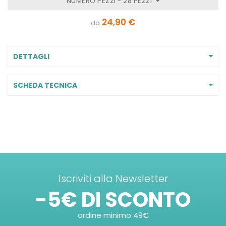
NUMERO PEZZI - 28 PEZZI
24,90 €
da
DETTAGLI
SCHEDA TECNICA
Iscriviti alla Newsletter
-5€ DI SCONTO
ordine minimo 49€