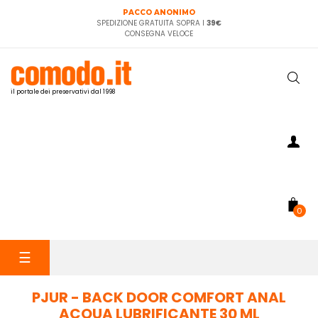
PACCO ANONIMO
SPEDIZIONE GRATUITA SOPRA I
39€
CONSEGNA VELOCE
il portale dei preservativi dal 1998
0
navigazione
☰
Toggle
PJUR - BACK DOOR COMFORT ANAL
ACQUA LUBRIFICANTE 30 ML