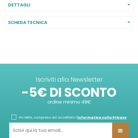
DETTAGLI
SCHEDA TECNICA
Iscriviti alla Newsletter
-5€ DI SCONTO
ordine minimo 49€
Ho letto, compreso ed accettato l'
Informativa sulla Privacy