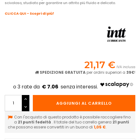
scivoloso, studiato per garantire un attrito più fluido e delicato.
CLICCA QUI - Scopri di più!
21,17 €
IVA inclusa
SPEDIZIONE GRATUITA
per ordini superiori a
39€
!
€ 7.06
AGGIUNGI AL CARRELLO
Con l'acquisto di questo prodotto è possibile raccogliere fino
a
21
punti fedeltà
. Il totale del tuo carrello genera
21
punti
che possono essere convertiti in un buono di
1,05 €
.