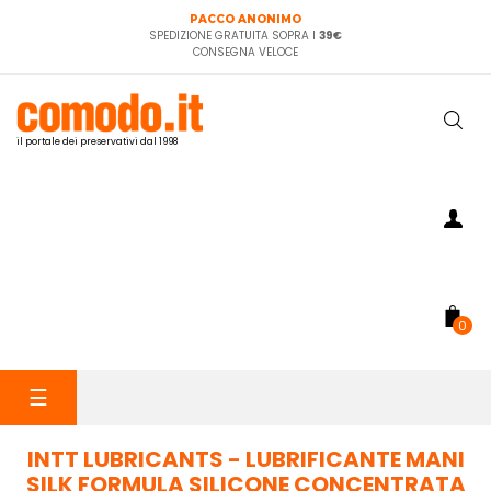
PACCO ANONIMO
SPEDIZIONE GRATUITA SOPRA I
39€
CONSEGNA VELOCE
il portale dei preservativi dal 1998
0
navigazione
☰
Toggle
INTT LUBRICANTS - LUBRIFICANTE MANI
SILK FORMULA SILICONE CONCENTRATA