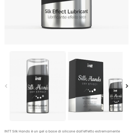
INTT Silk Hands è un gel a base di silicone dall'effetto estremamente