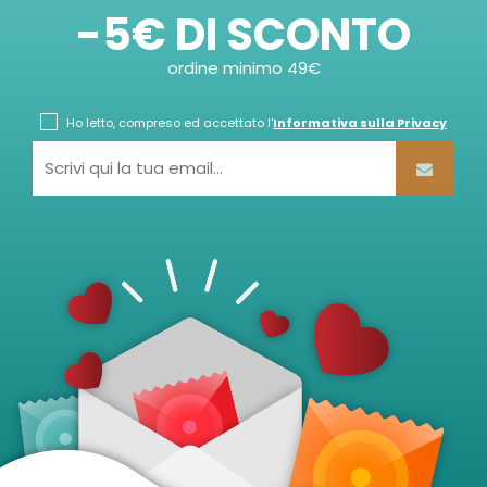
-5€ DI SCONTO
ordine minimo 49€
Ho letto, compreso ed accettato l'
Informativa sulla Privacy