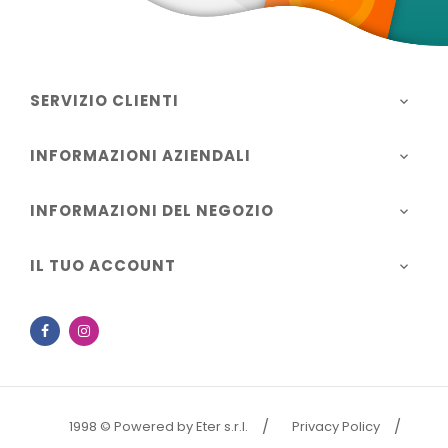
SERVIZIO CLIENTI

INFORMAZIONI AZIENDALI

INFORMAZIONI DEL NEGOZIO

IL TUO ACCOUNT

Facebook
Instagram
1998 © Powered by Eter s.r.l.
Privacy Policy