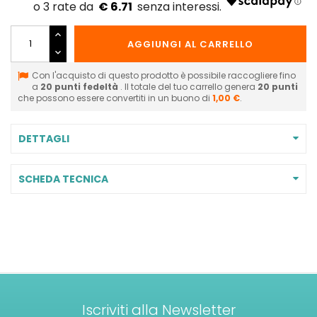
€ 6.71
AGGIUNGI AL CARRELLO
Con l'acquisto di questo prodotto è possibile raccogliere fino
a
20
punti fedeltà
. Il totale del tuo carrello genera
20
punti
che possono essere convertiti in un buono di
1,00 €
.
DETTAGLI
SCHEDA TECNICA
Iscriviti alla Newsletter