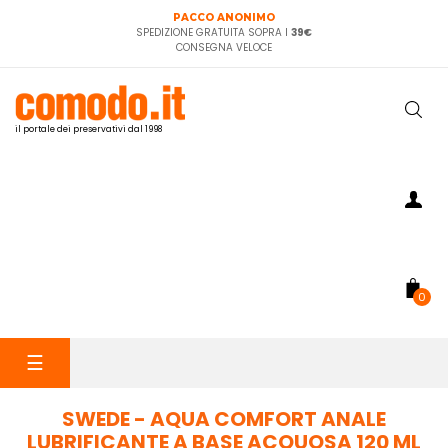
PACCO ANONIMO
SPEDIZIONE GRATUITA SOPRA I
39€
CONSEGNA VELOCE
il portale dei preservativi dal 1998
0
navigazione
☰
Toggle
SWEDE - AQUA COMFORT ANALE
LUBRIFICANTE A BASE ACQUOSA 120 ML