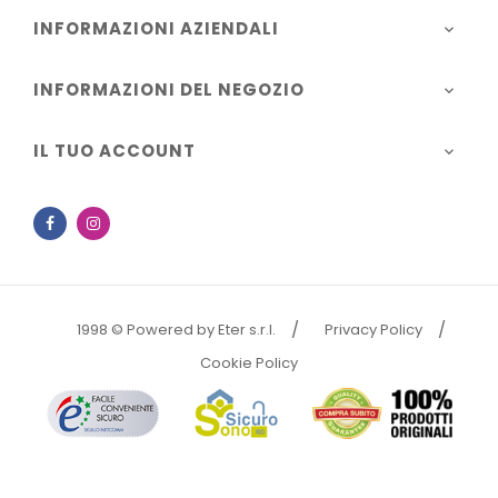
INFORMAZIONI AZIENDALI

INFORMAZIONI DEL NEGOZIO

IL TUO ACCOUNT

Facebook
Instagram
1998 © Powered by Eter s.r.l.
Privacy Policy
Cookie Policy