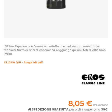
L39Eros Experience è l'esempio perfetto di eccellenza: la manifattura
tedesca, frutto di anni di esperienza, raggiunge qui risultati di altissimo
livello.
CLICCA QUI - Scopri di più!
8,05 €
IVA inclusa
SPEDIZIONE GRATUITA
per ordini superiori a
39€
!