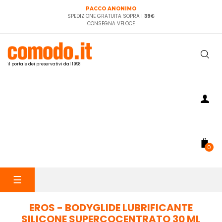
PACCO ANONIMO
SPEDIZIONE GRATUITA SOPRA I
39€
CONSEGNA VELOCE
il portale dei preservativi dal 1998
0
navigazione
☰
Toggle
EROS - BODYGLIDE LUBRIFICANTE
SILICONE SUPERCOCENTRATO 30 ML