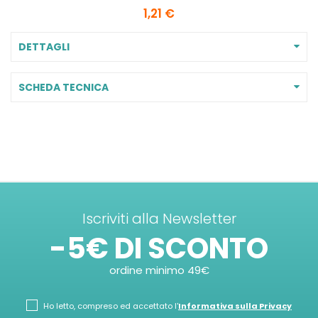
1,21 €
DETTAGLI
SCHEDA TECNICA
Iscriviti alla Newsletter
-5€ DI SCONTO
ordine minimo 49€
Ho letto, compreso ed accettato l'
Informativa sulla Privacy