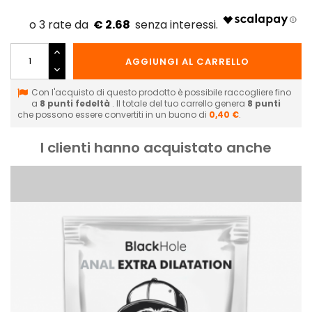
€ 2.68
AGGIUNGI AL CARRELLO
Con l'acquisto di questo prodotto è possibile raccogliere fino
a
8
punti fedeltà
. Il totale del tuo carrello genera
8
punti
che possono essere convertiti in un buono di
0,40 €
.
I clienti hanno acquistato anche