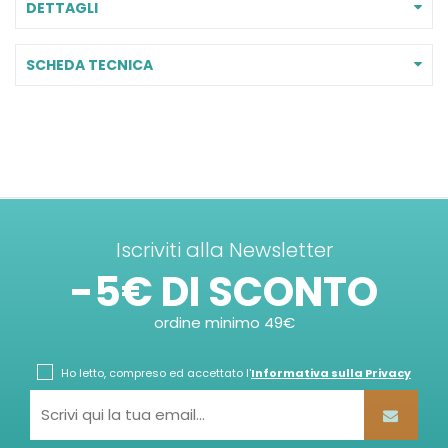
DETTAGLI
SCHEDA TECNICA
Iscriviti alla Newsletter
-5€ DI SCONTO
ordine minimo 49€
Ho letto, compreso ed accettato l'
Informativa sulla Privacy