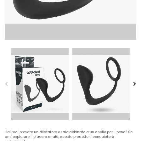
Hai mai provato un dilatatore anale abbinato a un anello per il pene? Se
ami esplorare il piacere anale, questo prodotto ti conquisterà