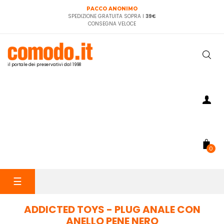
PACCO ANONIMO
SPEDIZIONE GRATUITA SOPRA I
39€
CONSEGNA VELOCE
il portale dei preservativi dal 1998
0
navigazione
☰
Toggle
ADDICTED TOYS - PLUG ANALE CON
ANELLO PENE NERO