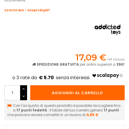
sicuramente.
CLICCA QUI - Scopri di più!
17,09 €
IVA inclusa
SPEDIZIONE GRATUITA
per ordini superiori a
39€
!
€ 5.70
AGGIUNGI AL CARRELLO
Con l'acquisto di questo prodotto è possibile raccogliere fino
a
17
punti fedeltà
. Il totale del tuo carrello genera
17
punti
che possono essere convertiti in un buono di
0,85 €
.