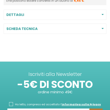
che possono essere convertiti in un buono di
4,45 €
.
DETTAGLI
SCHEDA TECNICA
Iscriviti alla Newsletter
-5€ DI SCONTO
ordine minimo 49€
Ho letto, compreso ed accettato l'
Informativa sulla Privacy