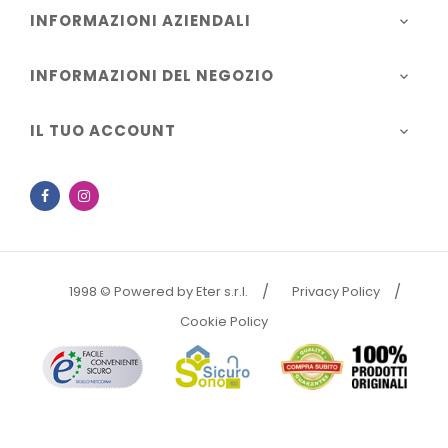
INFORMAZIONI AZIENDALI

INFORMAZIONI DEL NEGOZIO

IL TUO ACCOUNT

Facebook
Instagram
1998 © Powered by Eter s.r.l.
Privacy Policy
Cookie Policy