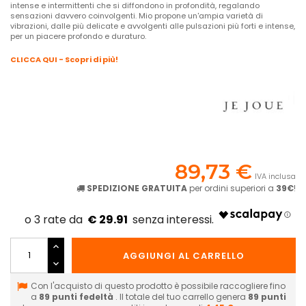
intense e intermittenti che si diffondono in profondità, regalando
sensazioni davvero coinvolgenti. Mio propone un'ampia varietà di
vibrazioni, dalle più delicate e avvolgenti alle pulsazioni più forti e intense,
per un piacere profondo e duraturo.
CLICCA QUI - Scopri di più!
89,73 €
IVA inclusa
SPEDIZIONE GRATUITA
per ordini superiori a
39€
!
€ 29.91
AGGIUNGI AL CARRELLO
Con l'acquisto di questo prodotto è possibile raccogliere fino
a
89
punti fedeltà
. Il totale del tuo carrello genera
89
punti