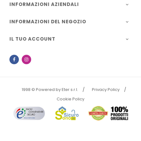
INFORMAZIONI AZIENDALI

INFORMAZIONI DEL NEGOZIO

IL TUO ACCOUNT

Facebook
Instagram
1998 © Powered by Eter s.r.l.
Privacy Policy
Cookie Policy