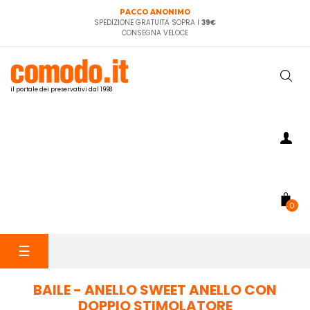
PACCO ANONIMO
SPEDIZIONE GRATUITA SOPRA I
39€
CONSEGNA VELOCE
il portale dei preservativi dal 1998
0
navigazione
☰
Toggle
BAILE - ANELLO SWEET ANELLO CON
DOPPIO STIMOLATORE