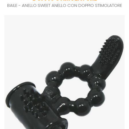
BAILE - ANELLO SWEET ANELLO CON DOPPIO STIMOLATORE