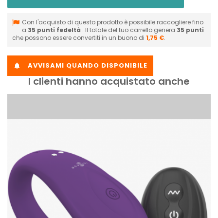
Con l'acquisto di questo prodotto è possibile raccogliere fino
a
35
punti fedeltà
. Il totale del tuo carrello genera
35
punti
che possono essere convertiti in un buono di
1,75 €
.
AVVISAMI QUANDO DISPONIBILE

I clienti hanno acquistato anche