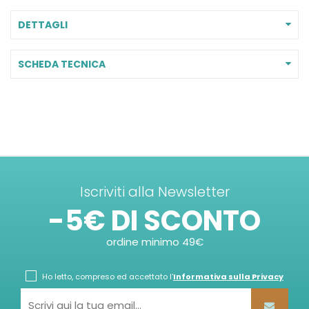
DETTAGLI
SCHEDA TECNICA
Iscriviti alla Newsletter
-5€ DI SCONTO
ordine minimo 49€
Ho letto, compreso ed accettato l'
Informativa sulla Privacy