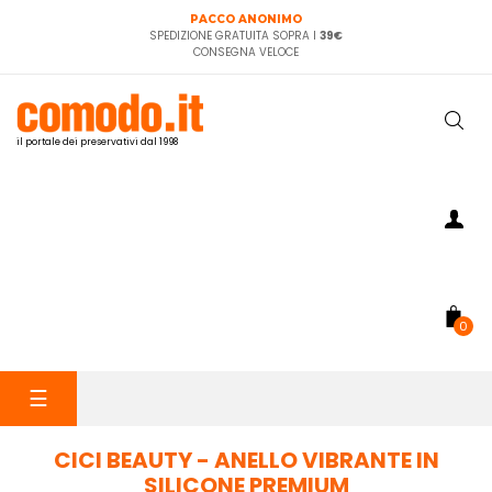
PACCO ANONIMO
SPEDIZIONE GRATUITA SOPRA I
39€
CONSEGNA VELOCE
il portale dei preservativi dal 1998
0
navigazione
☰
Toggle
CICI BEAUTY - ANELLO VIBRANTE IN
SILICONE PREMIUM