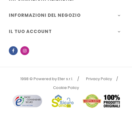
INFORMAZIONI DEL NEGOZIO

IL TUO ACCOUNT

Facebook
Instagram
1998 © Powered by Eter s.r.l.
Privacy Policy
Cookie Policy