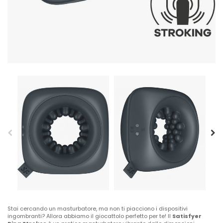
Stai cercando un masturbatore, ma non ti piacciono i dispositivi
ingombranti? Allora abbiamo il giocattolo perfetto per te! Il
Satisfyer