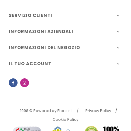
SERVIZIO CLIENTI

INFORMAZIONI AZIENDALI

INFORMAZIONI DEL NEGOZIO

IL TUO ACCOUNT

Facebook
Instagram
1998 © Powered by Eter s.r.l.
Privacy Policy
Cookie Policy